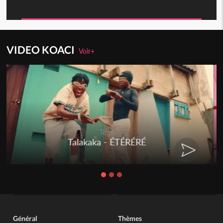
VIDEO KOACI
Voir+
Togo
Talakaka - ÉTÉRÉRÉ
Général
Thèmes