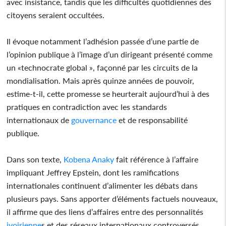
avec insistance, tandis que les difficultés quotidiennes des
citoyens seraient occultées.
Il évoque notamment l’adhésion passée d’une partie de
l’opinion publique à l’image d’un dirigeant présenté comme
un «technocrate global », façonné par les circuits de la
mondialisation. Mais après quinze années de pouvoir,
estime-t-il, cette promesse se heurterait aujourd’hui à des
pratiques en contradiction avec les standards
internationaux de
gouvernance
et de responsabilité
publique.
Dans son texte,
Kobena Anaky
fait référence à l’affaire
impliquant Jeffrey Epstein, dont les ramifications
internationales continuent d’alimenter les débats dans
plusieurs pays. Sans apporter d’éléments factuels nouveaux,
il affirme que des liens d’affaires entre des personnalités
ivoirienne
s et des réseaux internationaux controversés