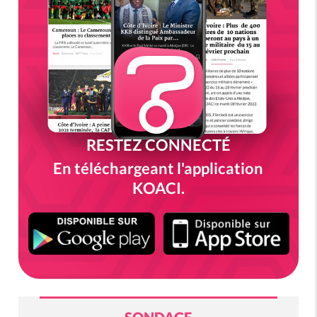
RESTEZ CONNECTÉ
En téléchargeant l'application
KOACI.
SONDAGE