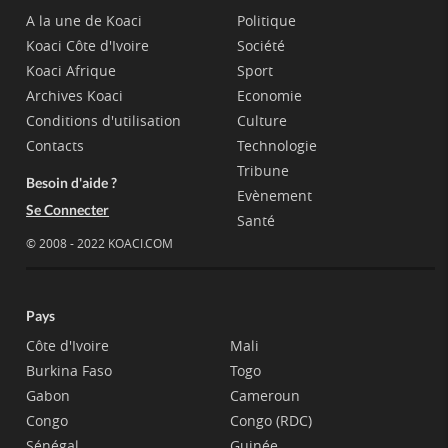
A la une de Koaci
Politique
Koaci Côte d'Ivoire
Société
Koaci Afrique
Sport
Archives Koaci
Economie
Conditions d'utilisation
Culture
Contacts
Technologie
Tribune
Besoin d'aide ?
Evènement
Se Connecter
Santé
© 2008 - 2022 KOACI.COM
Pays
Côte d'Ivoire
Mali
Burkina Faso
Togo
Gabon
Cameroun
Congo
Congo (RDC)
Sénégal
Guinée