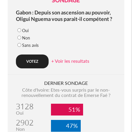
Gabon : Depuis son ascension au pouvoir,
Oligui Nguema vous parait-il compétent ?
Oui
Non
Sans avis
+ Voir les resultats
DERNIER SONDAGE
Côte d'Ivoire: Etes-vous surpris par le non-
renouvellement du contrat de Emerse Faé ?
3128
51%
Oui
2902
47%
Non