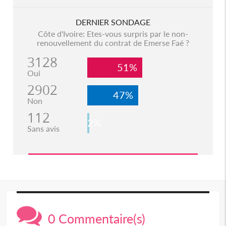
DERNIER SONDAGE
Côte d'Ivoire: Etes-vous surpris par le non-
renouvellement du contrat de Emerse Faé ?
3128
51%
Oui
2902
47%
Non
112
2%
Sans avis
0 Commentaire(s)