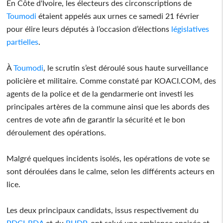
En Côte d'Ivoire, les électeurs des circonscriptions de
Toumodi
étaient appelés aux urnes ce samedi 21 février
pour élire leurs députés à l’occasion d’élections
législatives
partielles
.
À
Toumodi
, le scrutin s’est déroulé sous haute surveillance
policière et militaire. Comme constaté par KOACI.COM, des
agents de la police et de la gendarmerie ont investi les
principales artères de la commune ainsi que les abords des
centres de vote afin de garantir la sécurité et le bon
déroulement des opérations.
Malgré quelques incidents isolés, les opérations de vote se
sont déroulées dans le calme, selon les différents acteurs en
lice.
Les deux principaux candidats, issus respectivement du
PDCI-RDA
et du
RHDP
, ont salué une ambiance apaisée et