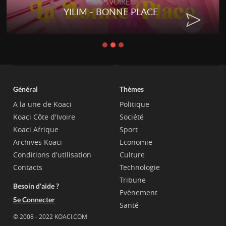
RAP IVOIRE
YILIM - BONNE PLACE
Général
Thèmes
A la une de Koaci
Politique
Koaci Côte d'Ivoire
Société
Koaci Afrique
Sport
Archives Koaci
Economie
Conditions d'utilisation
Culture
Contacts
Technologie
Tribune
Besoin d'aide ?
Evènement
Se Connecter
Santé
© 2008 - 2022 KOACI.COM