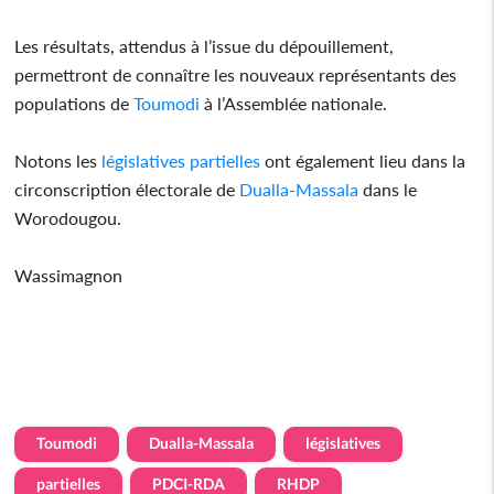
Les résultats, attendus à l’issue du dépouillement,
permettront de connaître les nouveaux représentants des
populations de
Toumodi
à l’Assemblée nationale.
Notons les
législatives
partielles
ont également lieu dans la
circonscription électorale de
Dualla-Massala
dans le
Worodougou.
Wassimagnon
Toumodi
Dualla-Massala
législatives
partielles
PDCI-RDA
RHDP