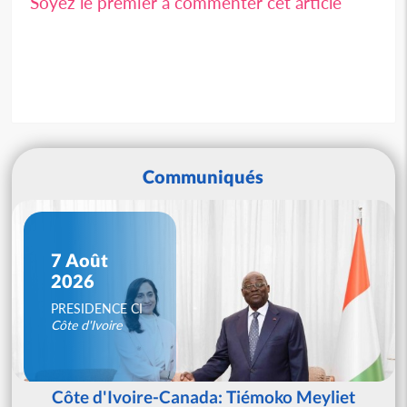
Soyez le premier à commenter cet article
Communiqués
7 Août
2026
PRESIDENCE CI
Côte d'Ivoire
Côte d'Ivoire-Canada: Tiémoko Meyliet