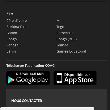
Pays
Côte d'Ivoire
Mali
Burkina Faso
Togo
Gabon
Cameroun
Congo
Congo (RDC)
Sénégal
Guinée
Bénin
Guinée Equatorial
Télécharger l'application KOACI
NOUS CONTACTER
contact@koaci.com