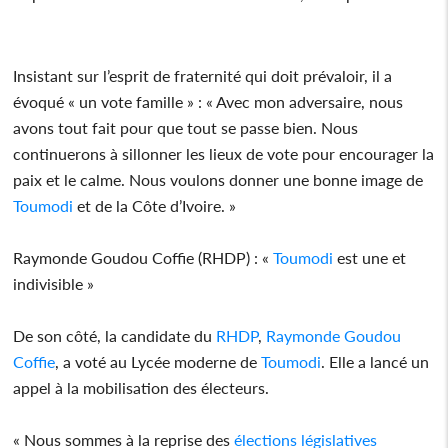
Insistant sur l’esprit de fraternité qui doit prévaloir, il a
évoqué « un vote famille » : « Avec mon adversaire, nous
avons tout fait pour que tout se passe bien. Nous
continuerons à sillonner les lieux de vote pour encourager la
paix et le calme. Nous voulons donner une bonne image de
Toumodi
et de la Côte d’Ivoire. »
Raymonde Goudou Coffie (RHDP) : «
Toumodi
est une et
indivisible »
De son côté, la candidate du
RHDP
,
Raymonde Goudou
Coffie
, a voté au Lycée moderne de
Toumodi
. Elle a lancé un
appel à la mobilisation des électeurs.
« Nous sommes à la reprise des
élections
législatives