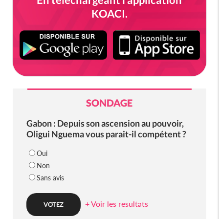
KOACI.
SONDAGE
Gabon : Depuis son ascension au pouvoir,
Oligui Nguema vous parait-il compétent ?
Oui
Non
Sans avis
+ Voir les resultats