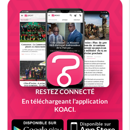
RESTEZ CONNECTÉ
En téléchargeant l'application
KOACI.