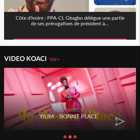
Côte d'Ivoire : PPA-CI, Gbagbo délègue une partie
de ses prérogatives de président à...
VIDEO KOACI
Voir+
RAP IVOIRE
YILIM - BONNE PLACE