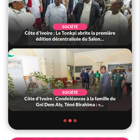
SOCIÉTÉ
Côte d'Ivoire : Le Tonkpi abrite la première
édition décentralisée du Salon...
SOCIÉTÉ
Côte d'Ivoire : Condoléances à la famille du
Gnl Dem Aly, Téné Birahima : «...