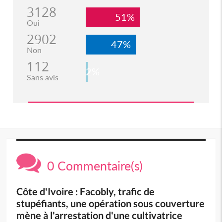
3128
51%
Oui
2902
47%
Non
112
2%
Sans avis
0 Commentaire(s)
Côte d'Ivoire : Facobly, trafic de
stupéfiants, une opération sous couverture
mène à l'arrestation d'une cultivatrice