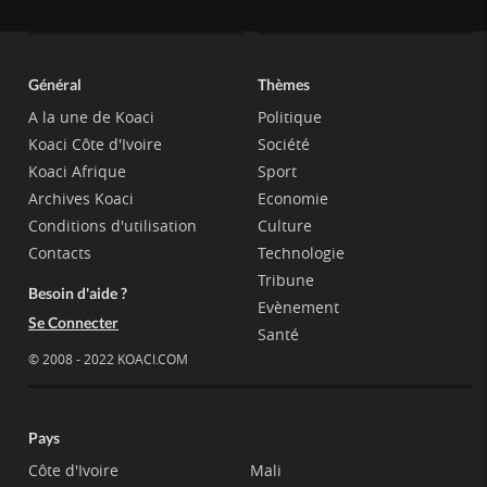
Général
Thèmes
A la une de Koaci
Politique
Koaci Côte d'Ivoire
Société
Koaci Afrique
Sport
Archives Koaci
Economie
Conditions d'utilisation
Culture
Contacts
Technologie
Tribune
Besoin d'aide ?
Evènement
Se Connecter
Santé
© 2008 - 2022 KOACI.COM
Pays
Côte d'Ivoire
Mali