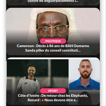
contre les déguerpissements i...
POLITIQUE
Cameroun : Décès à 86 ans de BAH Oumarou
Sanda pilier du conseil constituti...
SPORT
Côte d'Ivoire : De retour chez les Eléphants,
Renard : « Nous devons être e...