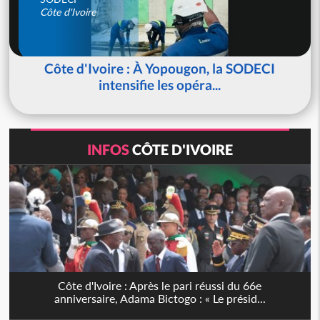
Côte d'Ivoire
Côte d'Ivoire : À Yopougon, la SODECI
intensifie les opéra...
INFOS
CÔTE D'IVOIRE
Côte d'Ivoire : Après le pari réussi du 66e
anniversaire, Adama Bictogo : « Le présid...