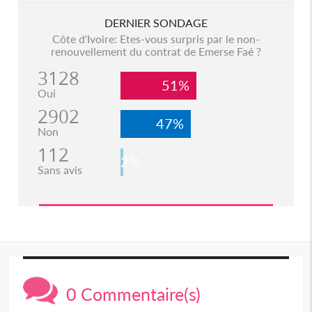
DERNIER SONDAGE
Côte d'Ivoire: Etes-vous surpris par le non-
renouvellement du contrat de Emerse Faé ?
3128
51%
Oui
2902
47%
Non
112
2%
Sans avis
0 Commentaire(s)