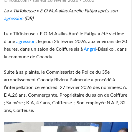
La « TikTokeuse » E.O.M.A alias Aurèlie Fatiga après son
agression
(DR)
La « TikTokeuse » E.O.M.A alias Aurèlie Fatiga a été victime
d’une
agression
, le jeudi 26 février 2026, aux environs de 20
heures, dans un salon de Coiffure sis à
Angré
-Béssikoi, dans
la commune de Cocody.
Suite à sa plainte, le Commissariat de Police du 35e
arrondissement Cocody Riviera Palmeraie a procédé à
l’interpellation ce vendredi 27 février 2026 des nommées: A.
E.A,26 ans, Commerçante, Propriétaire du salon de Coiffure
; Sa mère ; K.A, 47 ans, Coiffeuse. ; Son employée N A.P, 32
ans, Coiffeuse.