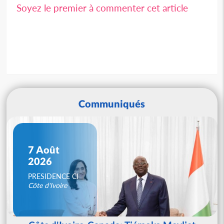
Soyez le premier à commenter cet article
Communiqués
7 Août
2026
PRESIDENCE CI
Côte d'Ivoire