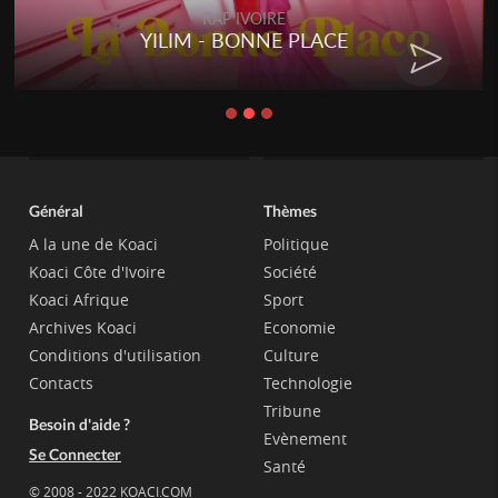
RAP IVOIRE
YILIM - BONNE PLACE
Général
Thèmes
A la une de Koaci
Politique
Koaci Côte d'Ivoire
Société
Koaci Afrique
Sport
Archives Koaci
Economie
Conditions d'utilisation
Culture
Contacts
Technologie
Tribune
Besoin d'aide ?
Evènement
Se Connecter
Santé
© 2008 - 2022 KOACI.COM