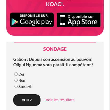
KOACI.
SONDAGE
Gabon : Depuis son ascension au pouvoir,
Oligui Nguema vous parait-il compétent ?
Oui
Non
Sans avis
+ Voir les resultats