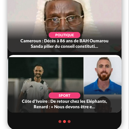
POLITIQUE
Cameroun : Décès à 86 ans de BAH Oumarou
Sanda pilier du conseil constituti...
SPORT
Côte d'Ivoire : De retour chez les Eléphants,
Renard : « Nous devons être e...