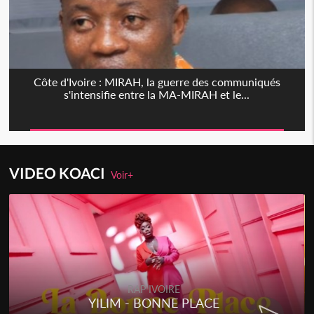
Côte d'Ivoire : MIRAH, la guerre des communiqués
s'intensifie entre la MA-MIRAH et le...
VIDEO KOACI
Voir+
RAP IVOIRE
YILIM - BONNE PLACE