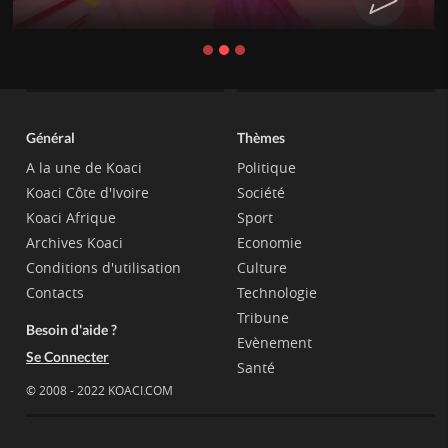
Général
Thèmes
A la une de Koaci
Politique
Koaci Côte d'Ivoire
Société
Koaci Afrique
Sport
Archives Koaci
Economie
Conditions d'utilisation
Culture
Contacts
Technologie
Tribune
Besoin d'aide ?
Evènement
Se Connecter
Santé
© 2008 - 2022 KOACI.COM