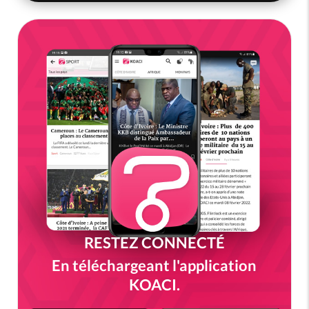
RESTEZ CONNECTÉ
En téléchargeant l'application
KOACI.