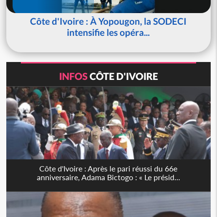
Côte d'Ivoire : À Yopougon, la SODECI
intensifie les opéra...
INFOS
CÔTE D'IVOIRE
Côte d'Ivoire : Après le pari réussi du 66e
anniversaire, Adama Bictogo : « Le présid...