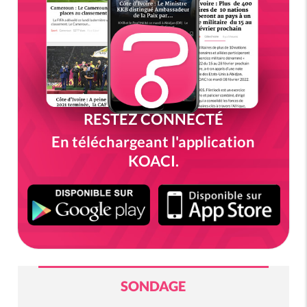
RESTEZ CONNECTÉ
En téléchargeant l'application
KOACI.
SONDAGE