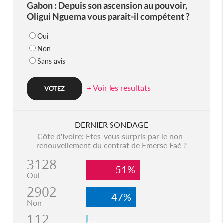
Gabon : Depuis son ascension au pouvoir,
Oligui Nguema vous parait-il compétent ?
Oui
Non
Sans avis
+ Voir les resultats
DERNIER SONDAGE
Côte d'Ivoire: Etes-vous surpris par le non-
renouvellement du contrat de Emerse Faé ?
3128
51%
Oui
2902
47%
Non
112