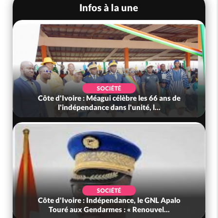
Infos à la une
SOCIÉTÉ
Côte d'Ivoire : Méagui célèbre les 66 ans de
l'indépendance dans l'unité, l...
SOCIÉTÉ
Côte d'Ivoire : Indépendance, le GNL Apalo
Touré aux Gendarmes : « Renouvel...