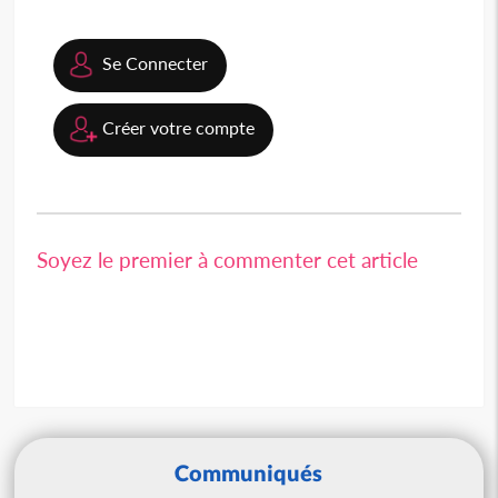
Se Connecter
Créer votre compte
Soyez le premier à commenter cet article
Communiqués