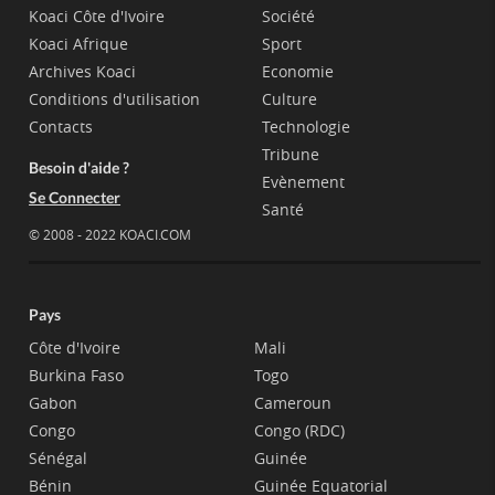
Koaci Côte d'Ivoire
Société
Koaci Afrique
Sport
Archives Koaci
Economie
Conditions d'utilisation
Culture
Contacts
Technologie
Tribune
Besoin d'aide ?
Evènement
Se Connecter
Santé
© 2008 - 2022 KOACI.COM
Pays
Côte d'Ivoire
Mali
Burkina Faso
Togo
Gabon
Cameroun
Congo
Congo (RDC)
Sénégal
Guinée
Bénin
Guinée Equatorial