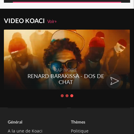
VIDEO KOACI
Voir+
RAP IVOIRE
RENARD BARAKISSA - DOS DE
CHAT
Général
Thèmes
A la une de Koaci
Politique