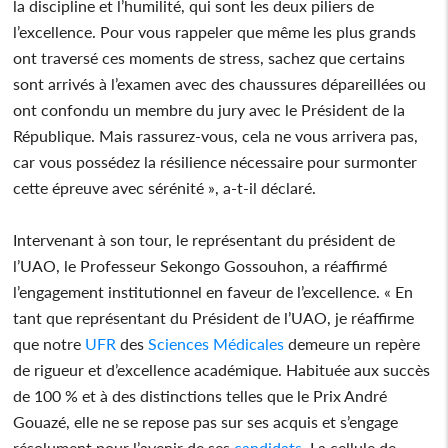
la discipline et l’humilité, qui sont les deux piliers de
l’excellence. Pour vous rappeler que même les plus grands
ont traversé ces moments de stress, sachez que certains
sont arrivés à l’examen avec des chaussures dépareillées ou
ont confondu un membre du jury avec le Président de la
République. Mais rassurez-vous, cela ne vous arrivera pas,
car vous possédez la résilience nécessaire pour surmonter
cette épreuve avec sérénité », a-t-il déclaré.
Intervenant à son tour, le représentant du président de
l’UAO, le Professeur Sekongo Gossouhon, a réaffirmé
l’engagement institutionnel en faveur de l’excellence. « En
tant que représentant du Président de l’UAO, je réaffirme
que notre
UFR
des
Sciences Médicales
demeure un repère
de rigueur et d’excellence académique. Habituée aux succès
de 100 % et à des distinctions telles que le Prix André
Gouazé, elle ne se repose pas sur ses acquis et s’engage
résolument pour l’avenir de ses
candidats
. La cellule de