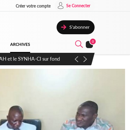
Se Connecter
Créer votre compte
S'abonner
0
ARCHIVES
atique plus apaisé