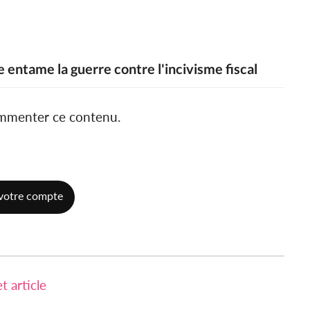
ie entame la guerre contre l'incivisme fiscal
ommenter ce contenu.
votre compte
 article