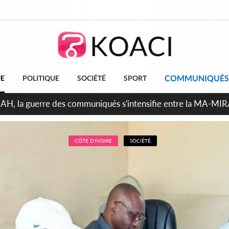
COMMUNIQUÉS
UE
POLITIQUE
SOCIÉTÉ
SPORT
ndépendance 2026, Thiam plaide pour un environnement démocr
CÔTE D'IVOIRE
SOCIÉTÉ