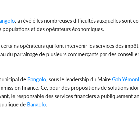
angolo
, a révélé les nombreuses difficultés auxquelles sont c
 populations et des opérateurs économiques.
certains opérateurs qui font intervenir les services des impôts,
veau du parrainage de plusieurs commerçants par des conseille
 municipal de
Bangolo
, sous le leadership du Maire
Gah Yémonl
mmission finance. Ce, pour des propositions de solutions ido
vant, le responsable des services financiers a publiquement an
 publique de
Bangolo
.