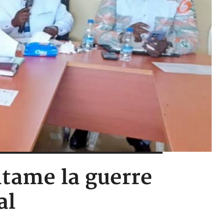
ntame la guerre
al