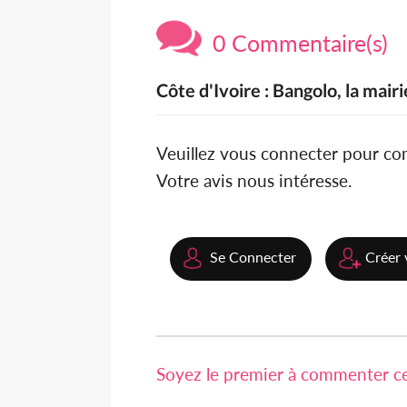
0 Commentaire(s)
Côte d'Ivoire : Bangolo, la mair
Veuillez vous connecter pour c
Votre avis nous intéresse.
Se Connecter
Créer 
Soyez le premier à commenter cet