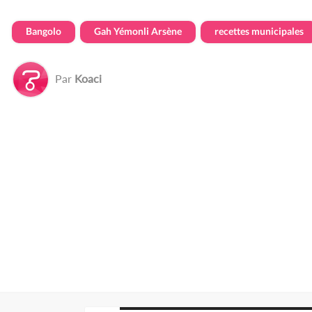
Bangolo
Gah Yémonli Arsène
recettes municipales
Par
Koaci