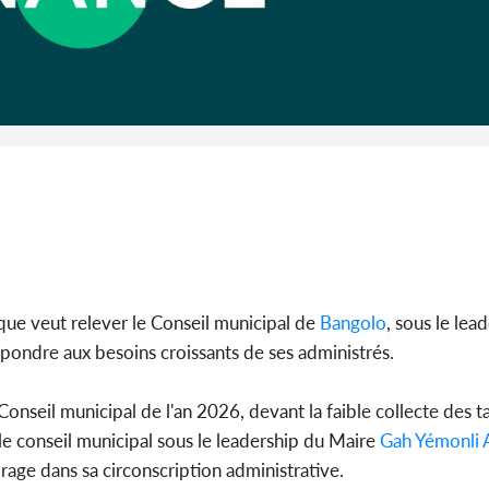
Côte d'I
guerre 
s'intensif
 que veut relever le Conseil municipal de
Bangolo
, sous le lea
répondre aux besoins croissants de ses administrés.
nseil municipal de l'an 2026, devant la faible collecte des t
 le conseil municipal sous le leadership du Maire
Gah Yémonli 
t rage dans sa circonscription administrative.