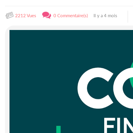
2212 Vues
0 Commentaire(s)
Il y a 4 mois