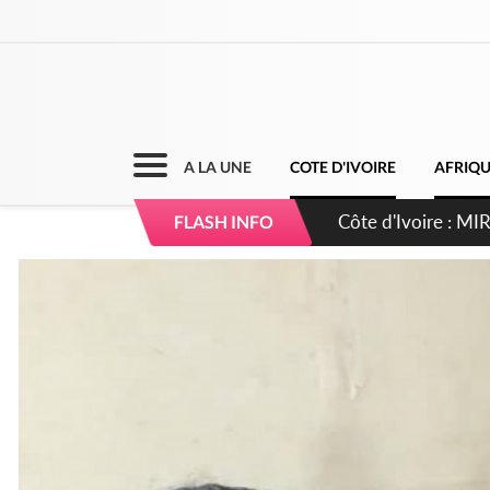
A LA UNE
COTE D'IVOIRE
AFRIQ
Côte d'Ivoire : I
FLASH INFO