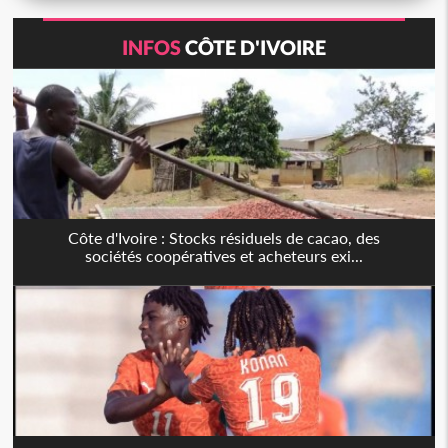
INFOS
CÔTE D'IVOIRE
Côte d'Ivoire : Stocks résiduels de cacao, des
sociétés coopératives et acheteurs exi...