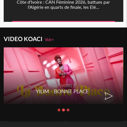
Côte d'Ivoire : CAN Féminine 2026, battues par
l'Algérie en quarts de finale, les Elé...
VIDEO KOACI
Voir+
RAP IVOIRE
YILIM - BONNE PLACE