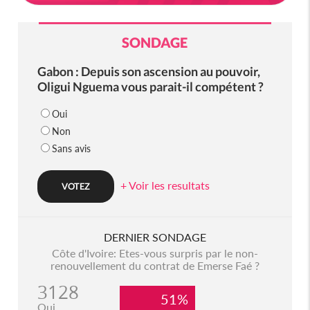
SONDAGE
Gabon : Depuis son ascension au pouvoir,
Oligui Nguema vous parait-il compétent ?
Oui
Non
Sans avis
+ Voir les resultats
DERNIER SONDAGE
Côte d'Ivoire: Etes-vous surpris par le non-
renouvellement du contrat de Emerse Faé ?
3128
51%
Oui