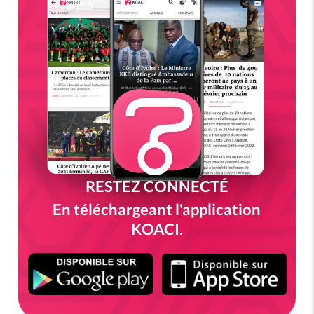
RESTEZ CONNECTÉ
En téléchargeant l'application
KOACI.