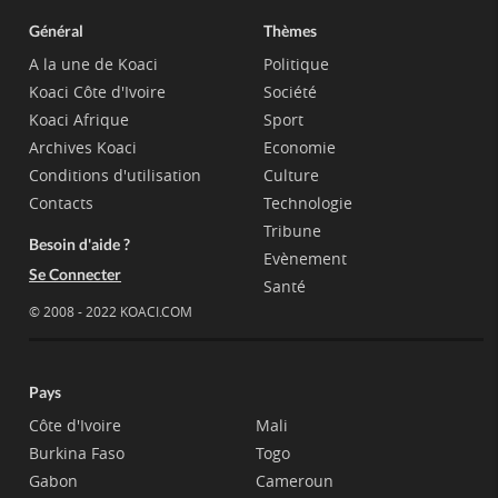
Général
Thèmes
A la une de Koaci
Politique
Koaci Côte d'Ivoire
Société
Koaci Afrique
Sport
Archives Koaci
Economie
Conditions d'utilisation
Culture
Contacts
Technologie
Tribune
Besoin d'aide ?
Evènement
Se Connecter
Santé
© 2008 - 2022 KOACI.COM
Pays
Côte d'Ivoire
Mali
Burkina Faso
Togo
Gabon
Cameroun