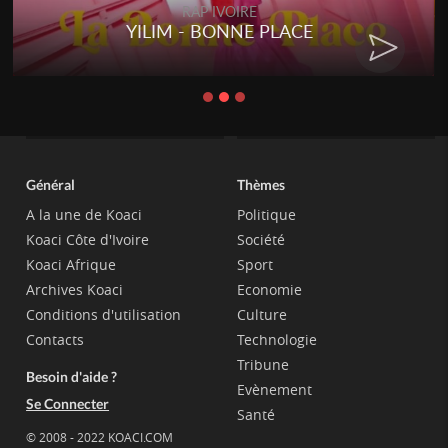
RAP IVOIRE
RENARD BARAKISSA - DOS DE
CHAT
Général
Thèmes
A la une de Koaci
Politique
Koaci Côte d'Ivoire
Société
Koaci Afrique
Sport
Archives Koaci
Economie
Conditions d'utilisation
Culture
Contacts
Technologie
Tribune
Besoin d'aide ?
Evènement
Se Connecter
Santé
© 2008 - 2022 KOACI.COM