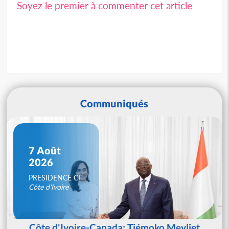
Soyez le premier à commenter cet article
Communiqués
7 Août
2026
PRESIDENCE CI
Côte d'Ivoire
Côte d'Ivoire-Canada: Tiémoko Meyliet