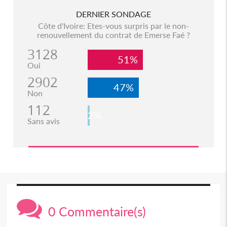
DERNIER SONDAGE
Côte d'Ivoire: Etes-vous surpris par le non-
renouvellement du contrat de Emerse Faé ?
3128
51%
Oui
2902
47%
Non
112
2%
Sans avis
0 Commentaire(s)