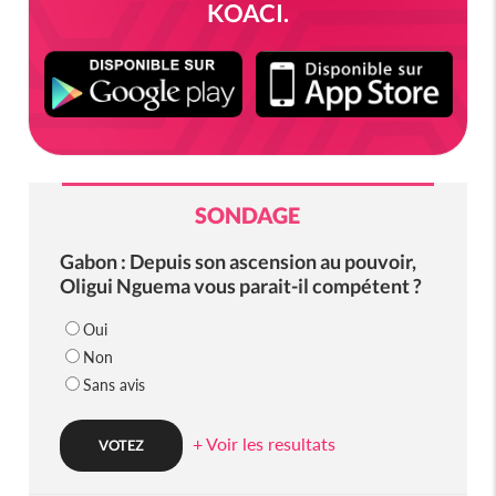
KOACI.
SONDAGE
Gabon : Depuis son ascension au pouvoir,
Oligui Nguema vous parait-il compétent ?
Oui
Non
Sans avis
+ Voir les resultats