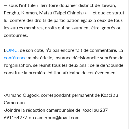
— sous l'intitulé « Territoire douanier distinct de Taïwan,
Penghu, Kinmen, Matsu (Taipei Chinois) » — et que ce statut
lui confère des droits de participation égaux à ceux de tous
les autres membres, droits qui ne sauraient être ignorés ou
contournés.
L'
OMC
, de son côté, n’a pas encore fait de commentaire. La
conférence
ministérielle, instance décisionnelle suprême de
l'organisation, se réunit tous les deux ans ; celle de Yaoundé
constitue la première édition africaine de cet événement.
-Armand Ougock, correspondant permanent de Koaci au
Cameroun.
-Joindre la rédaction camerounaise de Koaci au 237
691154277-ou cameroun@koaci.com