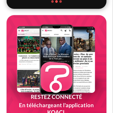
RESTEZ CONNECTÉ
En téléchargeant l'application
KOACI.