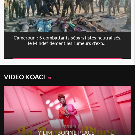
Cameroun : 5 combattants séparatistes neutralisés,
le Mindef dément les rumeurs d'exa...
VIDEO KOACI
Voir+
RAP IVOIRE
YILIM - BONNE PLACE