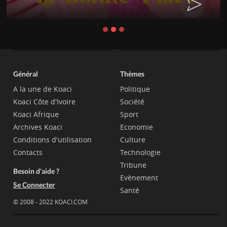
Général
Thèmes
A la une de Koaci
Politique
Koaci Côte d'Ivoire
Société
Koaci Afrique
Sport
Archives Koaci
Economie
Conditions d'utilisation
Culture
Contacts
Technologie
Tribune
Besoin d'aide ?
Evènement
Se Connecter
Santé
© 2008 - 2022 KOACI.COM