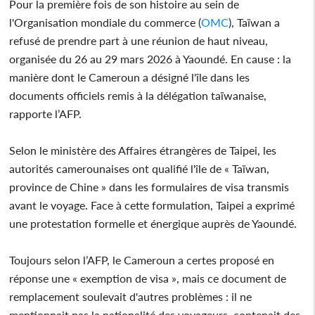
Pour la première fois de son histoire au sein de
l'Organisation mondiale du commerce (
OMC
), Taïwan a
refusé de prendre part à une réunion de haut niveau,
organisée du 26 au 29 mars 2026 à Yaoundé. En cause : la
manière dont le Cameroun a désigné l'île dans les
documents officiels remis à la délégation taïwanaise,
rapporte l’AFP.
Selon le ministère des Affaires étrangères de Taipei, les
autorités camerounaises ont qualifié l'île de « Taïwan,
province de Chine » dans les formulaires de visa transmis
avant le voyage. Face à cette formulation, Taipei a exprimé
une protestation formelle et énergique auprès de Yaoundé.
Toujours selon l’AFP, le Cameroun a certes proposé en
réponse une « exemption de visa », mais ce document de
remplacement soulevait d'autres problèmes : il ne
mentionnait pas la nationalité des voyageurs, contenait des