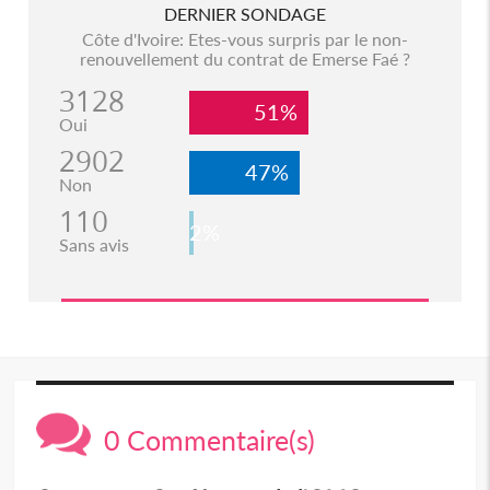
DERNIER SONDAGE
Côte d'Ivoire: Etes-vous surpris par le non-
renouvellement du contrat de Emerse Faé ?
3128
51%
Oui
2902
47%
Non
110
2%
Sans avis
0 Commentaire(s)