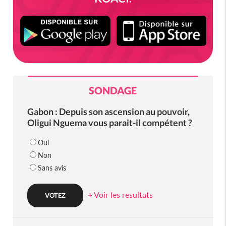
SONDAGE
Gabon : Depuis son ascension au pouvoir,
Oligui Nguema vous parait-il compétent ?
Oui
Non
Sans avis
+ Voir les resultats