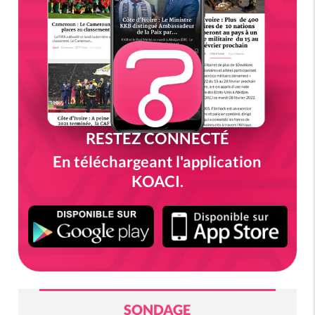
RESTEZ CONNECTÉ
En téléchargeant l'application
KOACI.
SONDAGE