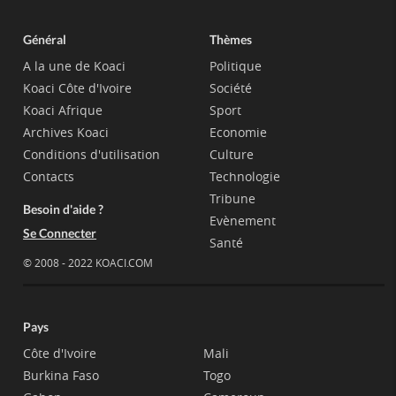
Général
Thèmes
A la une de Koaci
Politique
Koaci Côte d'Ivoire
Société
Koaci Afrique
Sport
Archives Koaci
Economie
Conditions d'utilisation
Culture
Contacts
Technologie
Tribune
Besoin d'aide ?
Evènement
Se Connecter
Santé
© 2008 - 2022 KOACI.COM
Pays
Côte d'Ivoire
Mali
Burkina Faso
Togo