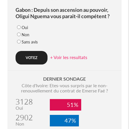
Gabon : Depuis son ascension au pouvoir,
Oligui Nguema vous parait-il compétent ?
Oui
Non
Sans avis
+ Voir les resultats
DERNIER SONDAGE
Côte d'Ivoire: Etes-vous surpris par le non-
renouvellement du contrat de Emerse Faé ?
3128
51%
Oui
2902
47%
Non