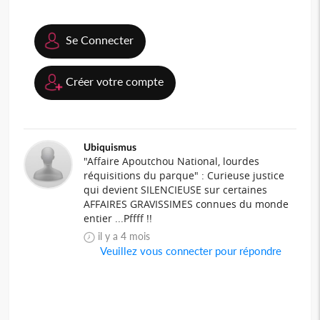
Se Connecter
Créer votre compte
Ubiquismus
"Affaire Apoutchou National, lourdes
réquisitions du parque" : Curieuse justice
qui devient SILENCIEUSE sur certaines
AFFAIRES GRAVISSIMES connues du monde
entier ...Pffff !!
il y a 4 mois
Veuillez vous connecter pour répondre