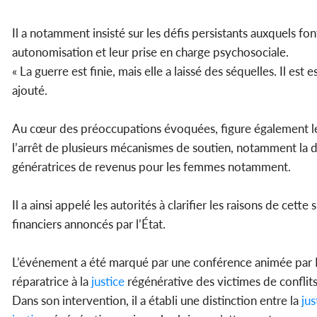
Il a notamment insisté sur les défis persistants auxquels fon
autonomisation et leur prise en charge psychosociale.
« La guerre est finie, mais elle a laissé des séquelles. Il e
ajouté.
Au cœur des préoccupations évoquées, figure également le
l’arrêt de plusieurs mécanismes de soutien, notamment la dis
génératrices de revenus pour les femmes notamment.
Il a ainsi appelé les autorités à clarifier les raisons de cet
financiers annoncés par l’État.
L’événement a été marqué par une conférence animée par Ib
réparatrice à la
justice
régénérative des victimes de conflits
Dans son intervention, il a établi une distinction entre la
jus