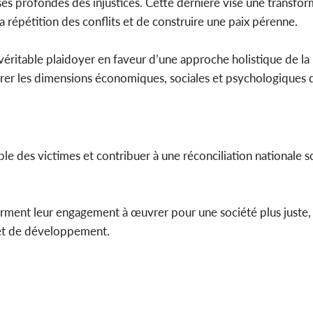
uses profondes des injustices. Cette dernière vise une transfo
 la répétition des conflits et de construire une paix pérenne.
éritable plaidoyer en faveur d’une approche holistique de la
tégrer les dimensions économiques, sociales et psychologiques 
rable des victimes et contribuer à une réconciliation nationale 
ffirment leur engagement à œuvrer pour une société plus juste,
 et de développement.