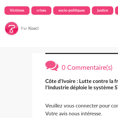
Victimes
crises
socio-politiques
justice
Par
Koaci
0 Commentaire(s)
Côte d'Ivoire : Lutte contre la
l'Industrie déploie le système 
Veuillez vous connecter pour c
Votre avis nous intéresse.