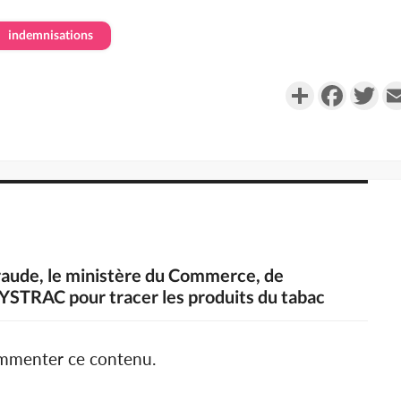
indemnisations
Partager
Faceboo
Twi
 fraude, le ministère du Commerce, de
SYSTRAC pour tracer les produits du tabac
ommenter ce contenu.