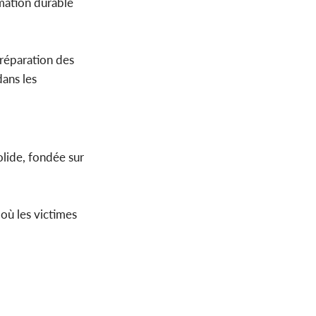
rmation durable
 réparation des
dans les
solide, fondée sur
 où les victimes