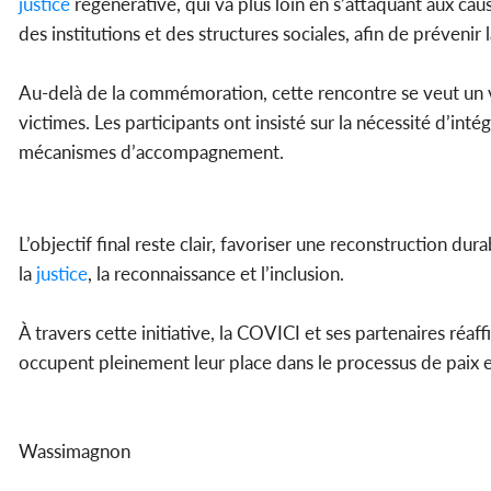
justice
régénérative, qui va plus loin en s’attaquant aux ca
des institutions et des structures sociales, afin de prévenir
Au-delà de la commémoration, cette rencontre se veut un v
victimes. Les participants ont insisté sur la nécessité d’in
mécanismes d’accompagnement.
L’objectif final reste clair, favoriser une reconstruction du
la
justice
, la reconnaissance et l’inclusion.
À travers cette initiative, la COVICI et ses partenaires réa
occupent pleinement leur place dans le processus de paix
Wassimagnon