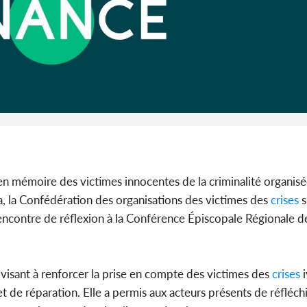
Côte d'I
CAFOP 202
d'admissi
en mémoire des victimes innocentes de la criminalité organisé
era, la Confédération des organisations des victimes des
crises
s
encontre de réflexion à la Conférence Épiscopale Régionale de
visant à renforcer la prise en compte des victimes des
crises
i
t de réparation. Elle a permis aux acteurs présents de réfléchi