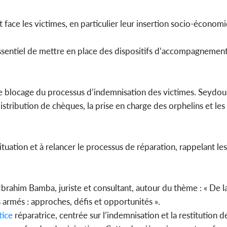
t face les victimes, en particulier leur insertion socio-économi
st essentiel de mettre en place des dispositifs d’accompagnement 
 blocage du processus d’indemnisation des victimes. Seydou
tribution de chèques, la prise en charge des orphelins et les 
te situation et à relancer le processus de réparation, rappelant 
rahim Bamba, juriste et consultant, autour du thème : « De l
 armés : approches, défis et opportunités ».
tice
réparatrice, centrée sur l’indemnisation et la restitution de