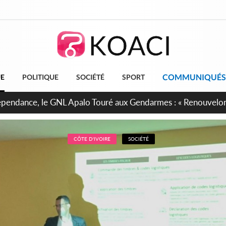
COMMUNIQUÉS
UE
POLITIQUE
SOCIÉTÉ
SPORT
projet de réforme constitutionnelle en gestation, points clés
CÔTE D'IVOIRE
SOCIÉTÉ