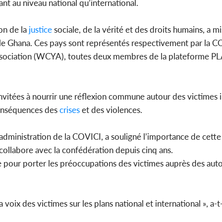
ant au niveau national qu’international.
on de la
justice
sociale, de la vérité et des droits humains, a mi
et le Ghana. Ces pays sont représentés respectivement par la C
Association (WCYA), toutes deux membres de la plateforme P
invitées à nourrir une réflexion commune autour des victimes 
conséquences des
crises
et des violences.
’administration de la COVICI, a souligné l’importance de cette
ollabore avec la confédération depuis cinq ans.
re pour porter les préoccupations des victimes auprès des auto
voix des victimes sur les plans national et international », a-t-