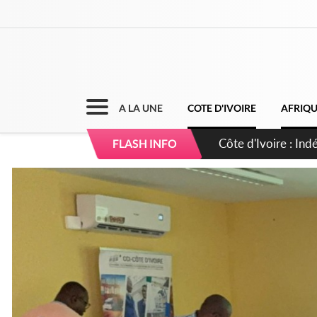
A LA UNE
COTE D'IVOIRE
AFRIQ
Sierra Leone : Un 
FLASH INFO
d'avance