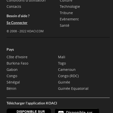
Conditions d'utilisation
Culture
Contacts
Technologie
Tribune
Besoin d'aide ?
Evènement
Se Connecter
Santé
© 2008 - 2022 KOACI.COM
Pays
Côte d'Ivoire
Mali
Burkina Faso
Togo
Gabon
Cameroun
Congo
Congo (RDC)
Sénégal
Guinée
Bénin
Guinée Equatorial
Télécharger l'application KOACI