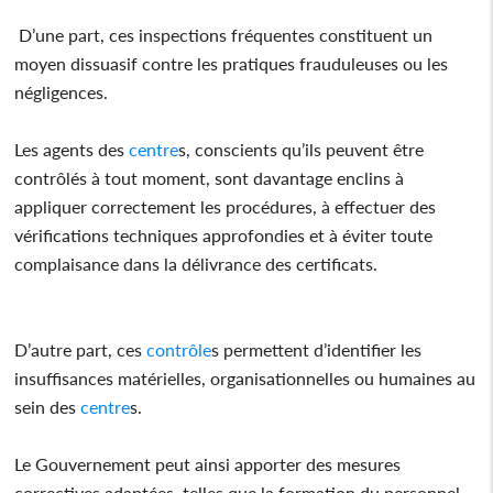
D’une part, ces inspections fréquentes constituent un
moyen dissuasif contre les pratiques frauduleuses ou les
négligences.
Les agents des
centre
s, conscients qu’ils peuvent être
contrôlés à tout moment, sont davantage enclins à
appliquer correctement les procédures, à effectuer des
vérifications techniques approfondies et à éviter toute
complaisance dans la délivrance des certificats.
D’autre part, ces
contrôle
s permettent d’identifier les
insuffisances matérielles, organisationnelles ou humaines au
sein des
centre
s.
Le Gouvernement peut ainsi apporter des mesures
correctives adaptées, telles que la formation du personnel,