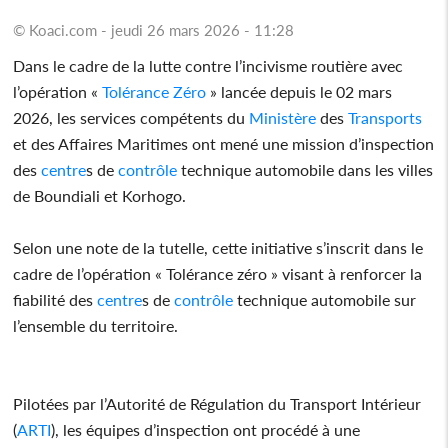
© Koaci.com - jeudi 26 mars 2026 - 11:28
Dans le cadre de la lutte contre l’incivisme routière avec
l’opération «
Tolérance Zéro
» lancée depuis le 02 mars
2026, les services compétents du
Ministère
des
Transports
et des Affaires Maritimes ont mené une mission d’inspection
des
centre
s de
contrôle
technique automobile dans les villes
de Boundiali et Korhogo.
Selon une note de la tutelle, cette initiative s’inscrit dans le
cadre de l’opération « Tolérance zéro » visant à renforcer la
fiabilité des
centre
s de
contrôle
technique automobile sur
l’ensemble du territoire.
Pilotées par l’Autorité de Régulation du Transport Intérieur
(
ARTI
), les équipes d’inspection ont procédé à une