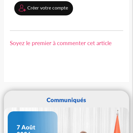
Créer votre compte
Soyez le premier à commenter cet article
Communiqués
7 Août