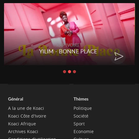
RAP IVOIRE
YILIM - BONNE PLACE
Général
Thèmes
A la une de Koaci
Politique
Koaci Côte d'Ivoire
Société
Koaci Afrique
Sport
Archives Koaci
Economie