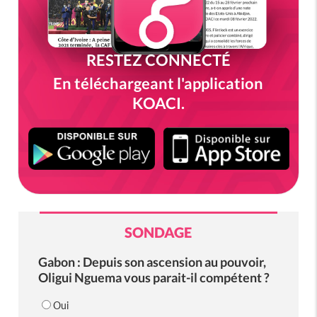
RESTEZ CONNECTÉ
En téléchargeant l'application
KOACI.
SONDAGE
Gabon : Depuis son ascension au pouvoir,
Oligui Nguema vous parait-il compétent ?
Oui