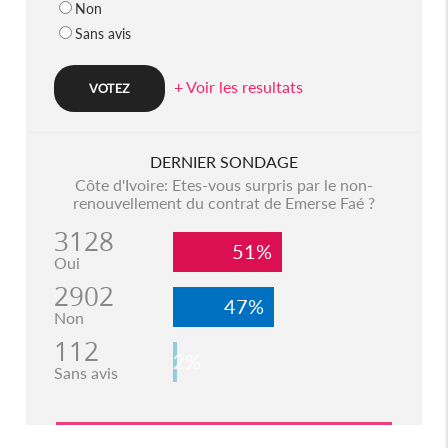
Non
Sans avis
+ Voir les resultats
DERNIER SONDAGE
Côte d'Ivoire: Etes-vous surpris par le non-
renouvellement du contrat de Emerse Faé ?
3128
51%
Oui
2902
47%
Non
112
2%
Sans avis