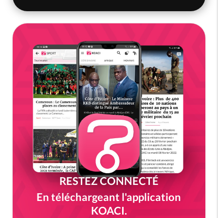
RESTEZ CONNECTÉ
En téléchargeant l'application
KOACI.