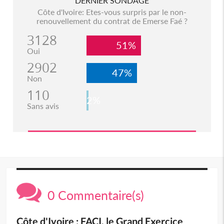
DERNIER SONDAGE
Côte d'Ivoire: Etes-vous surpris par le non-
renouvellement du contrat de Emerse Faé ?
3128
51%
Oui
2902
47%
Non
110
2%
Sans avis
0 Commentaire(s)
Côte d'Ivoire : FACI, le Grand Exercice