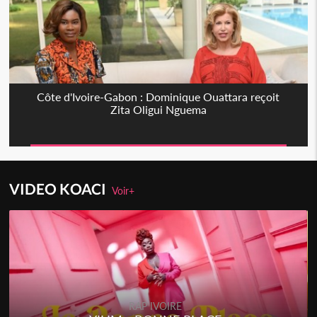
Côte d'Ivoire-Gabon : Dominique Ouattara reçoit
Zita Oligui Nguema
VIDEO KOACI
Voir+
RAP IVOIRE