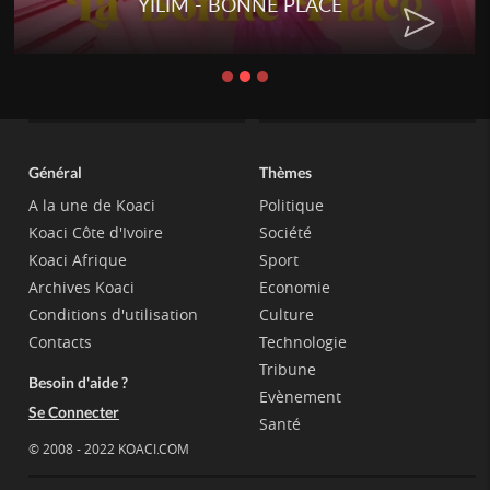
YILIM - BONNE PLACE
Général
Thèmes
A la une de Koaci
Politique
Koaci Côte d'Ivoire
Société
Koaci Afrique
Sport
Archives Koaci
Economie
Conditions d'utilisation
Culture
Contacts
Technologie
Tribune
Besoin d'aide ?
Evènement
Se Connecter
Santé
© 2008 - 2022 KOACI.COM