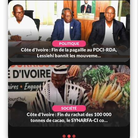
POLITIQUE
Côte d'Ivoire : Fin de la pagaille au PDCI-RDA,
Lessiehi bannit les mouveme...
SOCIÉTÉ
Côte d'Ivoire : Fin du rachat des 100 000
tonnes de cacao, le SYNARFA-CI co...