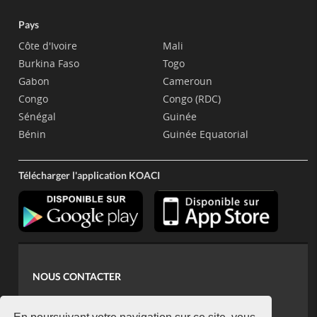
Pays
Côte d'Ivoire
Mali
Burkina Faso
Togo
Gabon
Cameroun
Congo
Congo (RDC)
Sénégal
Guinée
Bénin
Guinée Equatorial
Télécharger l'application KOACI
NOUS CONTACTER
contact@koaci.com