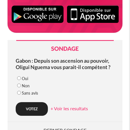
SONDAGE
Gabon : Depuis son ascension au pouvoir,
Oligui Nguema vous parait-il compétent ?
Oui
Non
Sans avis
+ Voir les resultats