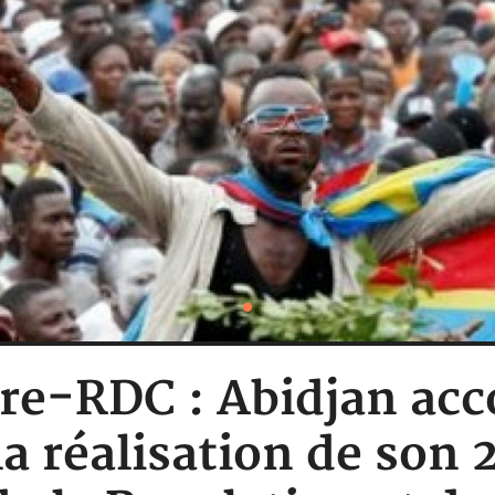
ire-RDC : Abidjan a
la réalisation de son