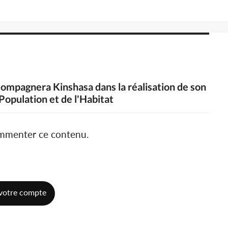
compagnera Kinshasa dans la réalisation de son
opulation et de l'Habitat
ommenter ce contenu.
votre compte