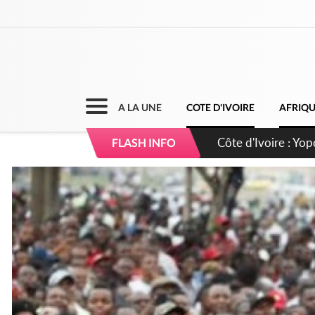
A LA UNE
COTE D'IVOIRE
AFRIQ
Côte d'Ivoire : CHU
FLASH INFO
direction sur les 