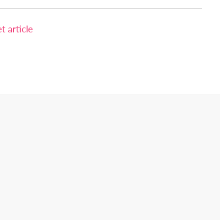
 article