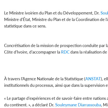
Le Ministre ivoirien du Plan et du Développement, Dr.
Sou
Ministre d'État, Ministre du Plan et de la Coordination d
statistique dans ce sens.
Concrétisation de la mission de prospection conduite par l
Côte d'Ivoire, d'accompagner la
RDC
dans la réalisation d
À travers l'Agence Nationale de la Statistique (
ANSTAT
), e
institutionnels du processus, ainsi que dans la supervision e
« Le partage d'expériences et de savoir-faire entre nations
du continent. », a déclaré Dr.
Souleymane Diarrassouba
, M