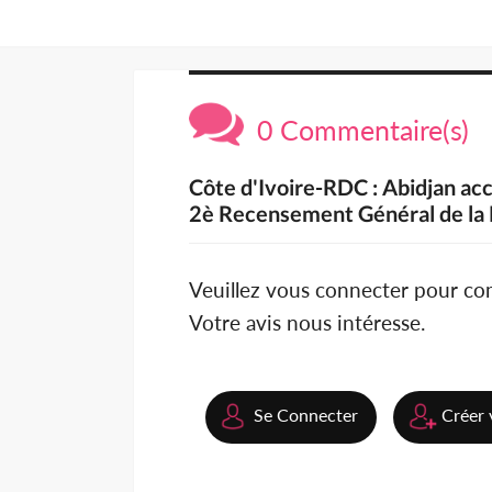
0 Commentaire(s)
Côte d'Ivoire-RDC : Abidjan ac
2è Recensement Général de la P
Veuillez vous connecter pour c
Votre avis nous intéresse.
Se Connecter
Créer 