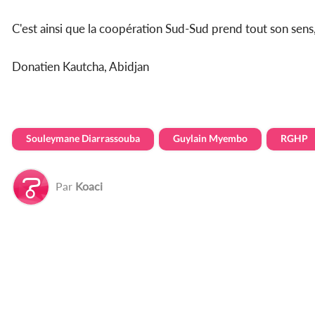
C'est ainsi que la coopération Sud-Sud prend tout son sens, 
Donatien Kautcha, Abidjan
Souleymane Diarrassouba
Guylain Myembo
RGHP
Par
Koaci