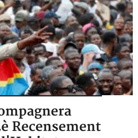
ccompagnera
 2è Recensement