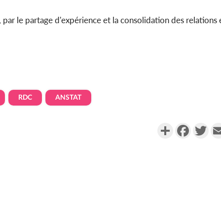
par le partage d'expérience et la consolidation des relations 
RDC
ANSTAT
Partager
Faceboo
Twi