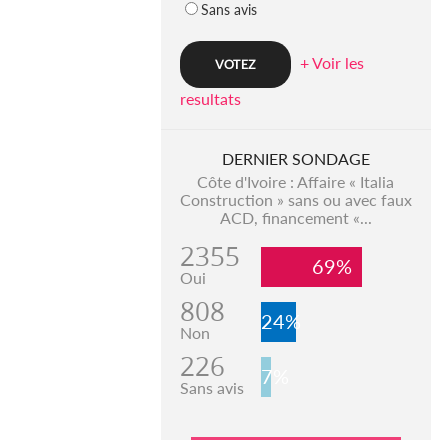
Sans avis
+ Voir les
resultats
DERNIER SONDAGE
Côte d'Ivoire : Affaire « Italia
Construction » sans ou avec faux
ACD, financement «...
2355
69%
Oui
808
24%
Non
226
7%
Sans avis