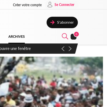
Se Connecter
Créer votre compte
S'abonner
0
ARCHIVES
ennent un accord avec la