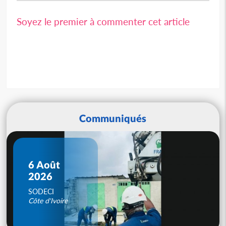
Soyez le premier à commenter cet article
Communiqués
6 Août
2026
SODECI
Côte d'Ivoire