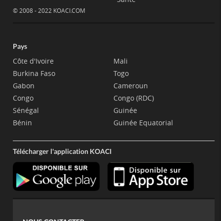
© 2008 - 2022 KOACI.COM
Pays
Côte d'Ivoire
Mali
Burkina Faso
Togo
Gabon
Cameroun
Congo
Congo (RDC)
Sénégal
Guinée
Bénin
Guinée Equatorial
Télécharger l'application KOACI