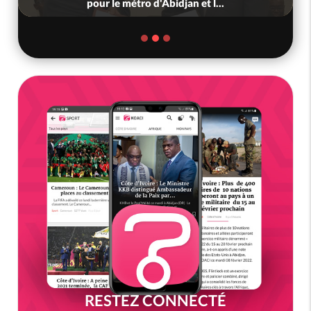
pour le métro d'Abidjan et l...
RESTEZ CONNECTÉ