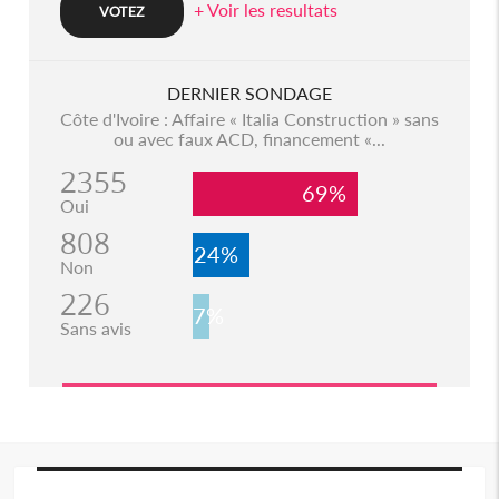
+ Voir les resultats
DERNIER SONDAGE
Côte d'Ivoire : Affaire « Italia Construction » sans
ou avec faux ACD, financement «...
2355
69%
Oui
808
24%
Non
226
7%
Sans avis