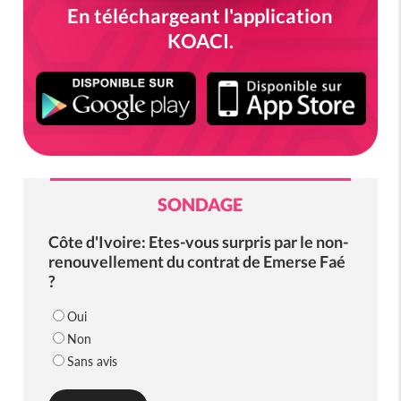
En téléchargeant l'application
KOACI.
SONDAGE
Côte d'Ivoire: Etes-vous surpris par le non-
renouvellement du contrat de Emerse Faé
?
Oui
Non
Sans avis