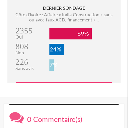
DERNIER SONDAGE
Côte d'Ivoire : Affaire « Italia Construction » sans
ou avec faux ACD, financement «...
2355
69%
Oui
808
24%
Non
226
7%
Sans avis
0 Commentaire(s)