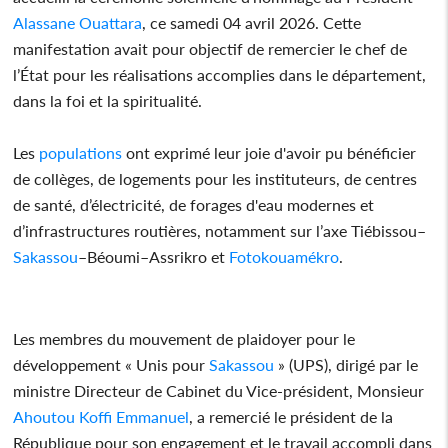
Alassane Ouattara
, ce samedi 04 avril 2026. Cette
manifestation avait pour objectif de remercier le chef de
l’État pour les réalisations accomplies dans le département,
dans la foi et la spiritualité.
Les
populations
ont exprimé leur joie d'avoir pu bénéficier
de collèges, de logements pour les instituteurs, de centres
de santé, d’électricité, de forages d'eau modernes et
d’infrastructures routières, notamment sur l’axe Tiébissou–
Sakassou
–Béoumi–Assrikro et
Fotokouamékro
.
Les membres du mouvement de plaidoyer pour le
développement « Unis pour
Sakassou
» (UPS), dirigé par le
ministre Directeur de Cabinet du Vice‑président, Monsieur
Ahoutou Koffi Emmanuel
, a remercié le président de la
République pour son engagement et le travail accompli dans