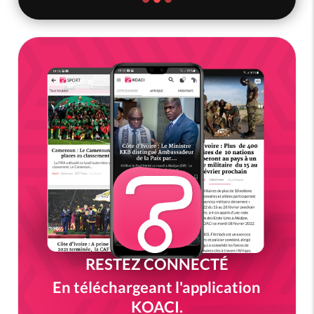
RESTEZ CONNECTÉ
En téléchargeant l'application
KOACI.