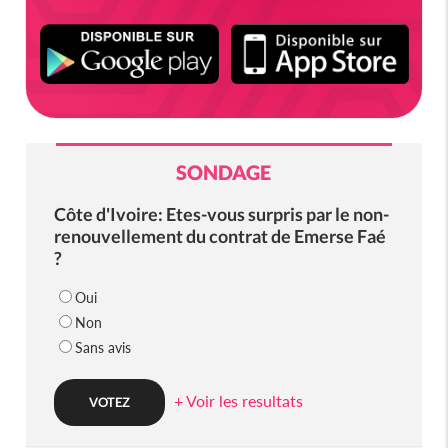
SONDAGE
Côte d'Ivoire: Etes-vous surpris par le non-
renouvellement du contrat de Emerse Faé
?
Oui
Non
Sans avis
+ Voir les resultats