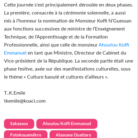
Cette journée s'est principalement déroulée en deux phases.
La première, consacrée à la cérémonie solennelle, a aussi
mis à l’honneur la nomination de Monsieur Koffi N’Guessan
aux fonctions successives de ministre de l’Enseignement
Technique, de l’Apprentissage et de la Formation
Professionnelle, ainsi que celle de monsieur
Ahoutou Koffi
Emmanuel
en tant que Ministre, Directeur de Cabinet du
Vice‑président de la République. La seconde partie était une
phase festive, axée sur des manifestations culturelles, sous
le thème « Culture baoulé et cultures d’ailleurs ».
T..K.Emile
tkemile@koaci.com
Sakassou
Ahoutou Koffi Emmanuel
Fotokouamékro
Alassane Ouattara