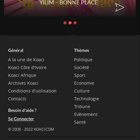
YILIM - BONNE PLACE
Général
Thèmes
A la une de Koaci
Politique
Koaci Côte d'Ivoire
Société
Koaci Afrique
Sport
Archives Koaci
Economie
Conditions d'utilisation
Culture
Contacts
Technologie
Tribune
Besoin d'aide ?
Evènement
Se Connecter
Santé
© 2008 - 2022 KOACI.COM