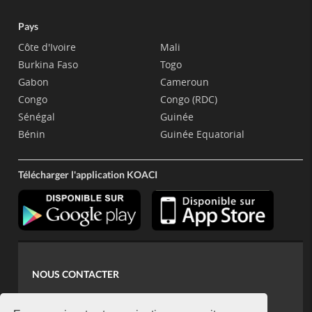
Pays
Côte d'Ivoire
Mali
Burkina Faso
Togo
Gabon
Cameroun
Congo
Congo (RDC)
Sénégal
Guinée
Bénin
Guinée Equatorial
Télécharger l'application KOACI
NOUS CONTACTER
contact@koaci.com