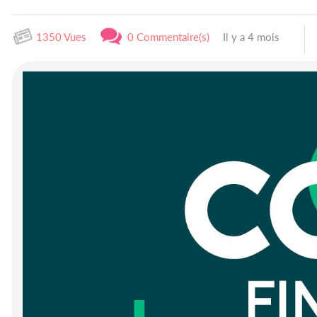
1350 Vues
0 Commentaire(s)
Il y a 4 mois