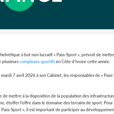
Côte 
anni
l'Indépend
Dé
 helvétique à but non lucratif « Pass-Sport », prévoit de mettr
e plusieurs
complexes
sportifs
en Côte d’Ivoire cette année.
le mardi 7 avril 2026 à son Cabinet, les responsables de « Pass
e de mettre à la disposition de la population des infrastructur
me, étoffer l’offre dans le domaine des terrains de sport. Pour
 « Pass-Sport », il est important de participer au développemen