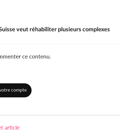
 Suisse veut réhabiliter plusieurs complexes
ommenter ce contenu.
votre compte
 article