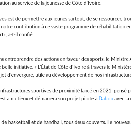
ation au service de la jeunesse de Côte d’Ivoire.
tives est de permettre aux jeunes surtout, de se ressourcer, t
 notre contribution à ce vaste programme de réhabilitation en
», a-t-il confié.
ens entreprendre des actions en faveur des sports, le Ministre 
belle initiative. « L’État de Côte d’Ivoire à travers le Ministèr
ojet d’envergure, utile au développement de nos infrastructur
frastructures sportives de proximité lancé en 2021, pensé 
 est ambitieux et démarrera son projet pilote à
Dabou
avec la 
ain de basketball et de handball, tous deux couverts. Le nouve