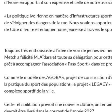
d’Ivoire en apportant son expertise et celle de notre associ
« La politique ivoirienne en matière d’infrastructures spor
de s’éloigner des dangers de la rue. Nous voulons apporter
de Côte d’Ivoire et éduquer notre jeunesse à travers le sport
Toujours très enthousiaste à l’idée de voir de jeunes ivoiri
Metch a félicité M. Aïdara et toute sa délégation pour cette 
prêt à accompagner l’association « Pass-Sport » dans ce pr
Comme le modèle des AGORAS, projet de construction d’in
la pratique du sport des populations, le projet « LEGACY »
complexe sportif de la ville.
Cette réhabilitation prévoit une nouvelle clôture, un terr
devrait être livré dans le courant de l’année 2027.