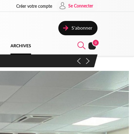
Se Connecter
Créer votre compte
S'abonner
0
ARCHIVES
campagne contre les produits