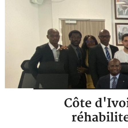
Côte d'Ivo
réhabilit