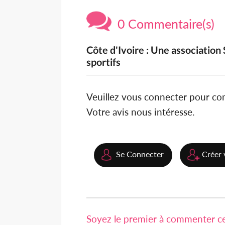
0 Commentaire(s)
Côte d'Ivoire : Une association
sportifs
Veuillez vous connecter pour c
Votre avis nous intéresse.
Se Connecter
Créer 
Soyez le premier à commenter cet