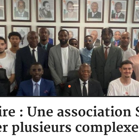
ire : Une association 
er plusieurs complexe