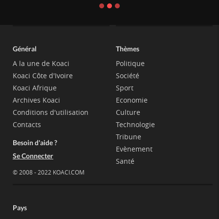
Général
Thèmes
A la une de Koaci
Politique
Koaci Côte d'Ivoire
Société
Koaci Afrique
Sport
Archives Koaci
Economie
Conditions d'utilisation
Culture
Contacts
Technologie
Tribune
Besoin d'aide ?
Evènement
Se Connecter
Santé
© 2008 - 2022 KOACI.COM
Pays