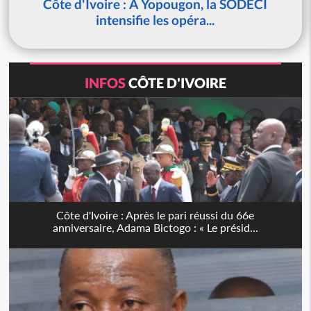
Côte d'Ivoire : À Yopougon, la SODECI
intensifie les opéra...
INFOS
CÔTE D'IVOIRE
Côte d'Ivoire : Après le pari réussi du 66e
anniversaire, Adama Bictogo : « Le présid...