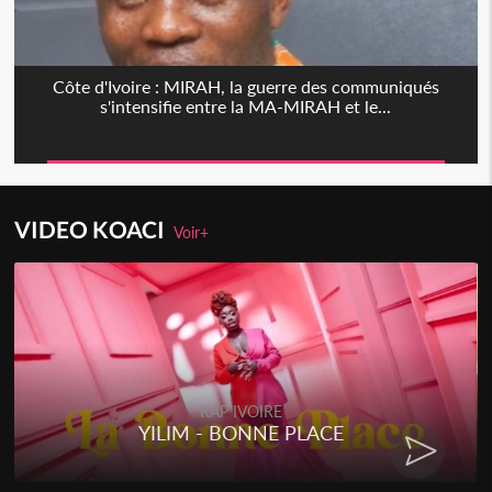
Côte d'Ivoire : MIRAH, la guerre des communiqués
s'intensifie entre la MA-MIRAH et le...
VIDEO KOACI
Voir+
RAP IVOIRE
YILIM - BONNE PLACE