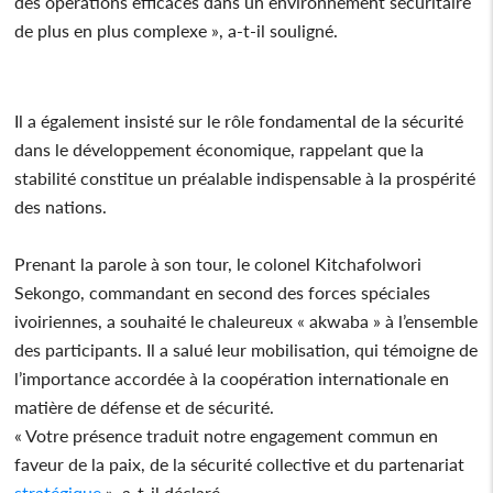
des opérations efficaces dans un environnement sécuritaire
de plus en plus complexe », a-t-il souligné.
Il a également insisté sur le rôle fondamental de la sécurité
dans le développement économique, rappelant que la
stabilité constitue un préalable indispensable à la prospérité
des nations.
Prenant la parole à son tour, le colonel Kitchafolwori
Sekongo, commandant en second des forces spéciales
ivoiriennes, a souhaité le chaleureux « akwaba » à l’ensemble
des participants. Il a salué leur mobilisation, qui témoigne de
l’importance accordée à la coopération internationale en
matière de défense et de sécurité.
« Votre présence traduit notre engagement commun en
faveur de la paix, de la sécurité collective et du partenariat
stratégique
», a-t-il déclaré.