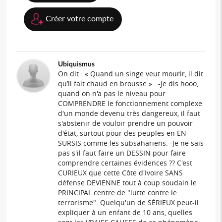
Créer votre compte
Ubiquismus
On dit : « Quand un singe veut mourir, il dit
qu’il fait chaud en brousse » : -Je dis hooo,
quand on n'a pas le niveau pour
COMPRENDRE le fonctionnement complexe
d'un monde devenu très dangereux, il faut
s'abstenir de vouloir prendre un pouvoir
d'état, surtout pour des peuples en EN
SURSIS comme les subsahariens. -Je ne sais
pas s'il faut faire un DESSIN pour faire
comprendre certaines évidences ?? C'est
CURIEUX que cette Côte d'Ivoire SANS
défense DEVIENNE tout à coup soudain le
PRINCIPAL centre de "lutte contre le
terrorisme". Quelqu'un de SÉRIEUX peut-il
expliquer à un enfant de 10 ans, quelles