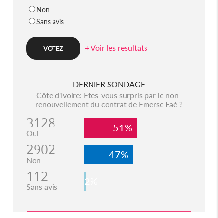
Non
Sans avis
+ Voir les resultats
DERNIER SONDAGE
Côte d'Ivoire: Etes-vous surpris par le non-
renouvellement du contrat de Emerse Faé ?
3128
51%
Oui
2902
47%
Non
112
2%
Sans avis