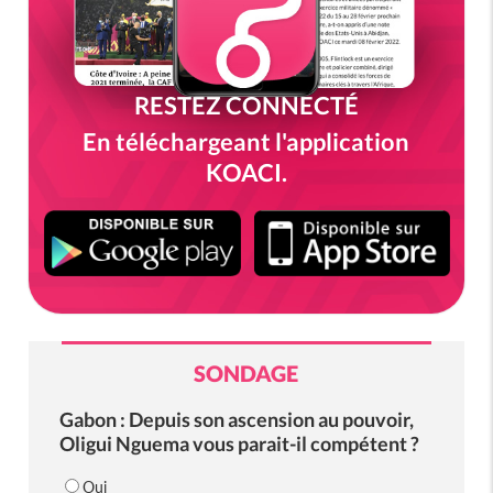
RESTEZ CONNECTÉ
En téléchargeant l'application
KOACI.
SONDAGE
Gabon : Depuis son ascension au pouvoir,
Oligui Nguema vous parait-il compétent ?
Oui