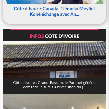
Côte d'Ivoire-Canada: Tiémoko Meyliet
Koné échange avec An...
INFOS
CÔTE D'IVOIRE
Côte d'Ivoire : Grand-Bassam, le Parquet général
demande le sursis à l'exécution du j...