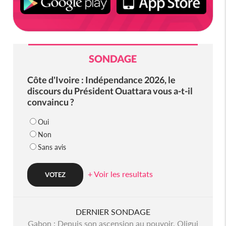
SONDAGE
Côte d'Ivoire : Indépendance 2026, le
discours du Président Ouattara vous a-t-il
convaincu ?
Oui
Non
Sans avis
+ Voir les resultats
DERNIER SONDAGE
Gabon : Depuis son ascension au pouvoir, Oligui