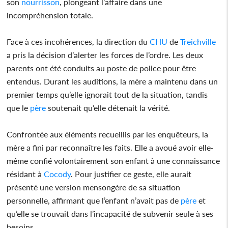
son
nourrisson
, plongeant l’affaire dans une
incompréhension totale.
Face à ces incohérences, la direction du
CHU
de
Treichville
a pris la décision d’alerter les forces de l’ordre. Les deux
parents ont été conduits au poste de police pour être
entendus. Durant les auditions, la mère a maintenu dans un
premier temps qu’elle ignorait tout de la situation, tandis
que le
père
soutenait qu’elle détenait la vérité.
Confrontée aux éléments recueillis par les enquêteurs, la
mère a fini par reconnaître les faits. Elle a avoué avoir elle-
même confié volontairement son enfant à une connaissance
résidant à
Cocody
. Pour justifier ce geste, elle aurait
présenté une version mensongère de sa situation
personnelle, affirmant que l’enfant n’avait pas de
père
et
qu’elle se trouvait dans l’incapacité de subvenir seule à ses
besoins.