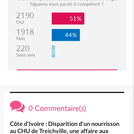
Nguema vous parait-il compétent ?
2190
51%
Oui
1918
44%
Non
220
5%
Sans avis
0 Commentaire(s)
Côte d'Ivoire : Disparition d'un nourrisson
au CHU de Treichville, une affaire aux