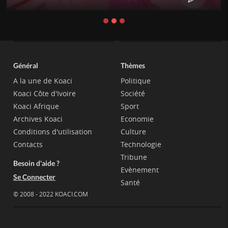
Général
Thèmes
A la une de Koaci
Politique
Koaci Côte d'Ivoire
Société
Koaci Afrique
Sport
Archives Koaci
Economie
Conditions d'utilisation
Culture
Contacts
Technologie
Tribune
Besoin d'aide ?
Evènement
Se Connecter
Santé
© 2008 - 2022 KOACI.COM