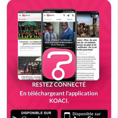
RESTEZ CONNECTÉ
En téléchargeant l'application
KOACI.