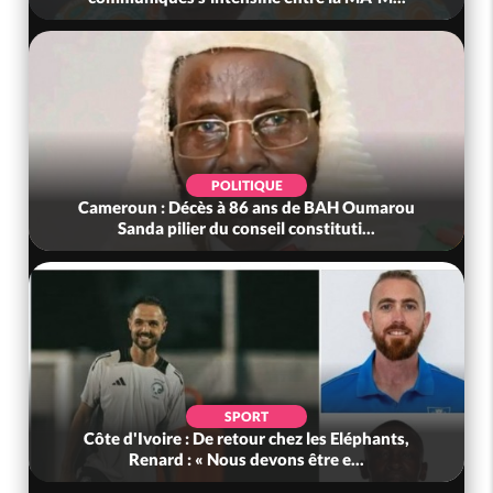
POLITIQUE
Cameroun : Décès à 86 ans de BAH Oumarou
Sanda pilier du conseil constituti...
SPORT
Côte d'Ivoire : De retour chez les Eléphants,
Renard : « Nous devons être e...