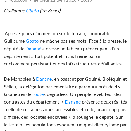
Guillaume
Gbato
(Ph Koaci)
Après 7 jours d’immersion sur le terrain, l’honorable
Guillaume
Gbato
ne mâche pas ses mots. Face à la presse, le
député de
Danané
a dressé un tableau préoccupant d’un
département à fort potentiel, mais freiné par un
enclavement persistant et des infrastructures défaillantes.
De Mahapleu à
Danané
, en passant par Gouiné, Bloléquin et
Séileu, la délégation parlementaire a parcouru près de 45
kilomètres de
route
s dégradées. Un périple révélateur des
contrastes du département. «
Danané
présente deux réalités
: celle de certaines zones accessibles et celle, beaucoup plus
difficile, des localités enclavées », a souligné le député. Sur
le terrain, les populations évoquent un quotidien rythmé par