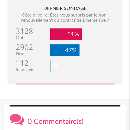
DERNIER SONDAGE
Côte d'Ivoire: Etes-vous surpris par le non-
renouvellement du contrat de Emerse Faé ?
3128
51%
Oui
2902
47%
Non
112
2%
Sans avis
0 Commentaire(s)