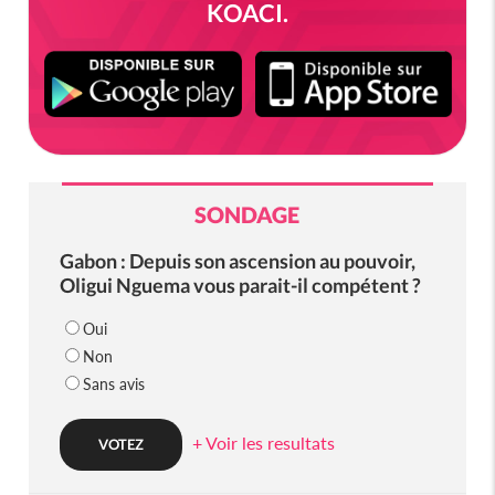
KOACI.
SONDAGE
Gabon : Depuis son ascension au pouvoir,
Oligui Nguema vous parait-il compétent ?
Oui
Non
Sans avis
+ Voir les resultats