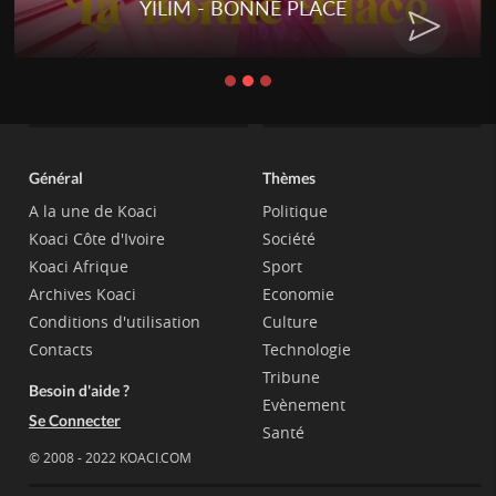
YILIM - BONNE PLACE
Général
Thèmes
A la une de Koaci
Politique
Koaci Côte d'Ivoire
Société
Koaci Afrique
Sport
Archives Koaci
Economie
Conditions d'utilisation
Culture
Contacts
Technologie
Tribune
Besoin d'aide ?
Evènement
Se Connecter
Santé
© 2008 - 2022 KOACI.COM