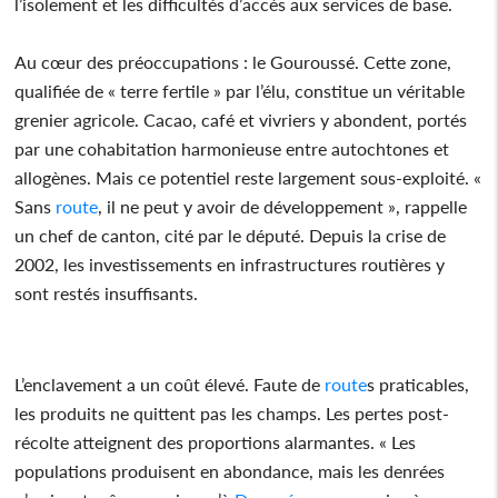
l’isolement et les difficultés d’accès aux services de base.
Au cœur des préoccupations : le Gouroussé. Cette zone,
qualifiée de « terre fertile » par l’élu, constitue un véritable
grenier agricole. Cacao, café et vivriers y abondent, portés
par une cohabitation harmonieuse entre autochtones et
allogènes. Mais ce potentiel reste largement sous-exploité. «
Sans
route
, il ne peut y avoir de développement », rappelle
un chef de canton, cité par le député. Depuis la crise de
2002, les investissements en infrastructures routières y
sont restés insuffisants.
L’enclavement a un coût élevé. Faute de
route
s praticables,
les produits ne quittent pas les champs. Les pertes post-
récolte atteignent des proportions alarmantes. « Les
populations produisent en abondance, mais les denrées