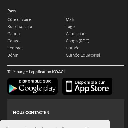
Pays
Côte d'Ivoire
Mali
Burkina Faso
Togo
Gabon
Cameroun
Congo
Congo (RDC)
Sénégal
Guinée
Bénin
Guinée Equatorial
Télécharger l'application KOACI
NOUS CONTACTER
contact@koaci.com