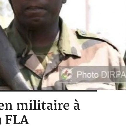
n militaire à
u FLA