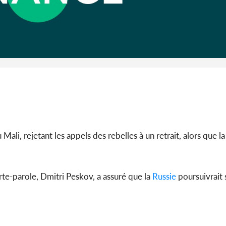
Côte 
anni
l'Indépend
Dé
 Mali, rejetant les appels des rebelles à un retrait, alors que la
te-parole, Dmitri Peskov, a assuré que la
Russie
poursuivrait 