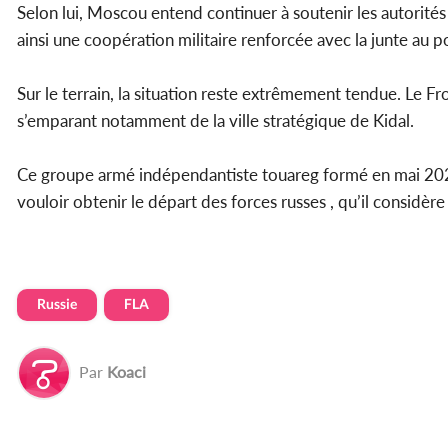
Selon lui, Moscou entend continuer à soutenir les autorités 
ainsi une coopération militaire renforcée avec la junte au p
Sur le terrain, la situation reste extrêmement tendue. Le Fr
s’emparant notamment de la ville stratégique de Kidal.
Ce groupe armé indépendantiste touareg formé en mai 2024 
vouloir obtenir le départ des forces russes , qu’il consid
Russie
FLA
Par
Koaci