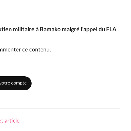
tien militaire à Bamako malgré l'appel du FLA
ommenter ce contenu.
votre compte
 article