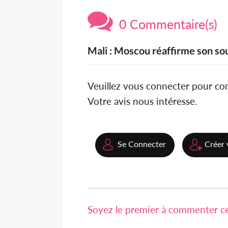
0 Commentaire(s)
Mali : Moscou réaffirme son sou
Veuillez vous connecter pour c
Votre avis nous intéresse.
Se Connecter
Créer 
Soyez le premier à commenter cet