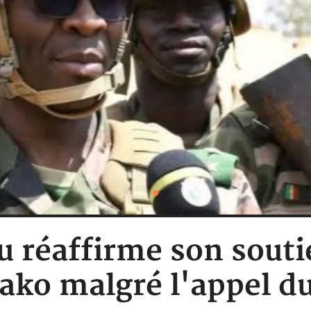
u réaffirme son soutie
ko malgré l'appel d