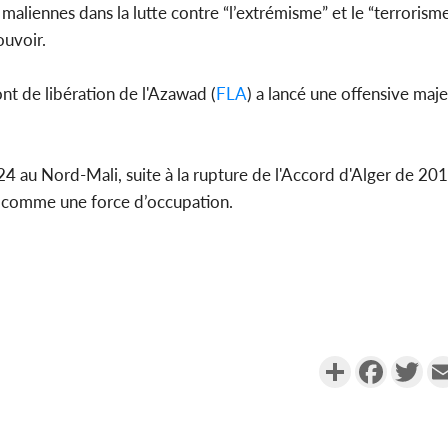
maliennes dans la lutte contre “l’extrémisme” et le “terrorisme
ouvoir.
ont de libération de l'Azawad (
FLA
) a lancé une offensive maje
au Nord-Mali, suite à la rupture de l'Accord d'Alger de 201
ère comme une force d’occupation.
Partager
Faceboo
Twi