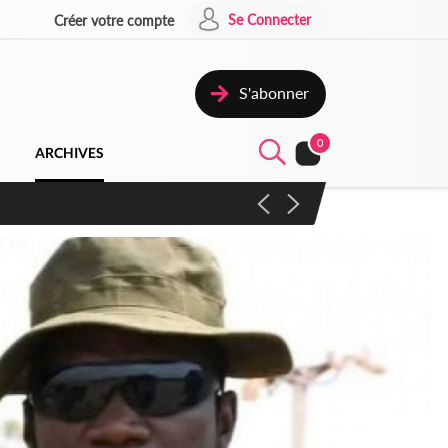
Se Connecter
Créer votre compte
S'abonner
0
ARCHIVES
campagne contre les produits