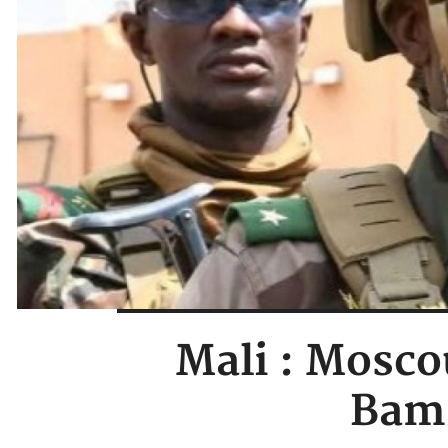
Mali : Mosco
Bama