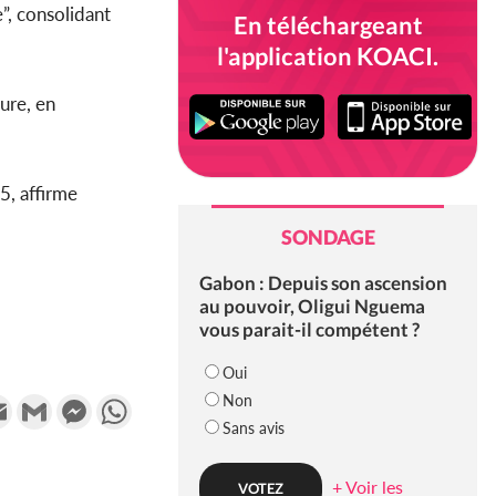
”, consolidant
En téléchargeant
l'application KOACI.
ure, en
5, affirme
SONDAGE
Gabon : Depuis son ascension
au pouvoir, Oligui Nguema
vous parait-il compétent ?
Oui
Non
k
tter
Email
Gmail
Messenger
WhatsApp
Sans avis
+ Voir les