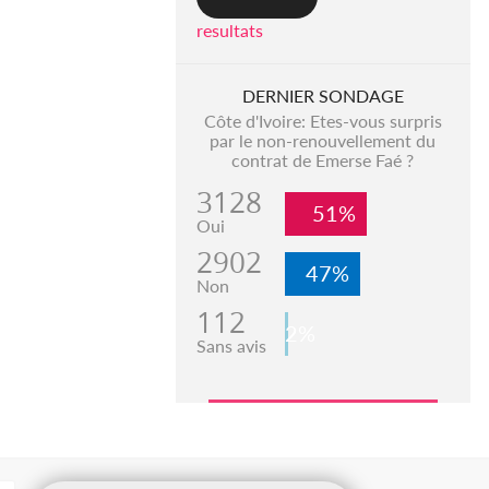
resultats
DERNIER SONDAGE
Côte d'Ivoire: Etes-vous surpris
par le non-renouvellement du
contrat de Emerse Faé ?
3128
51%
Oui
2902
47%
Non
112
2%
Sans avis