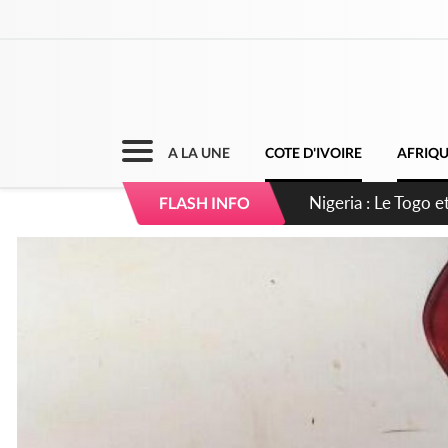
A LA UNE
COTE D'IVOIRE
AFRIQ
Côte d'Ivoire : Se
FLASH INFO