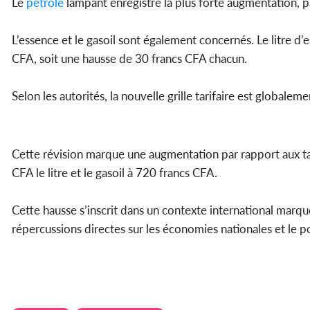
Le
pétrole
lampant enregistre la plus forte augmentation, p
L’essence et le gasoil sont également concernés. Le litre d’
CFA, soit une hausse de 30 francs CFA chacun.
Selon les autorités, la nouvelle grille tarifaire est globale
Cette révision marque une augmentation par rapport aux tar
CFA le litre et le gasoil à 720 francs CFA.
Cette hausse s’inscrit dans un contexte international marqu
répercussions directes sur les économies nationales et le