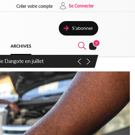
Se Connecter
Créer votre compte
S'abonner
0
ARCHIVES
6