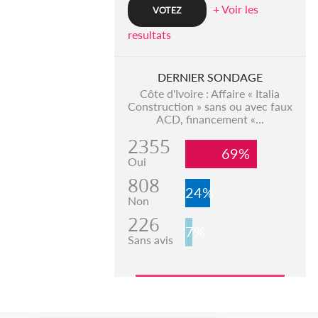
+ Voir les
resultats
DERNIER SONDAGE
Côte d'Ivoire : Affaire « Italia
Construction » sans ou avec faux
ACD, financement «...
2355
69%
Oui
808
24%
Non
226
7%
Sans avis