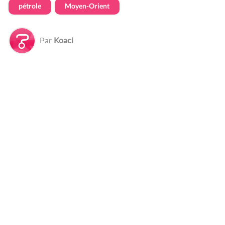
pétrole
Moyen-Orient
Par
Koaci