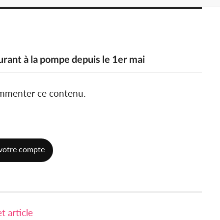
urant à la pompe depuis le 1er mai
ommenter ce contenu.
votre compte
 article