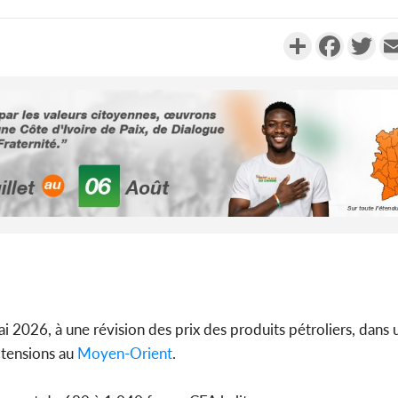
Partager
Faceboo
Twi
2026, à une révision des prix des produits pétroliers, dans 
tensions au
Moyen-Orient
.