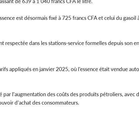
assant de 639 à 1 040 francs CFA le litre.
essence est désormais fixé à 725 francs CFA et celui du gasoil 
ment respectée dans les stations-service formelles depuis son e
ifs appliqués en janvier 2025, où l’essence était vendue aut
é par l’augmentation des coûts des produits pétroliers, avec 
 pouvoir d’achat des consommateurs.