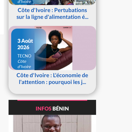
d'Ivoire
Côte d'Ivoire : Pertubations
sur la ligne d'alimentation é...
3 Août
2026
TECNO
Côte
d'Ivoire
Côte d'Ivoire : L'économie de
l'attention : pourquoi les j...
INFOS
BÉNIN