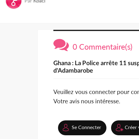
Par
Koaci
0 Commentaire(s)
Ghana : La Police arrête 11 susp
d'Adambarobe
Veuillez vous connecter pour c
Votre avis nous intéresse.
Se Connecter
Créer 