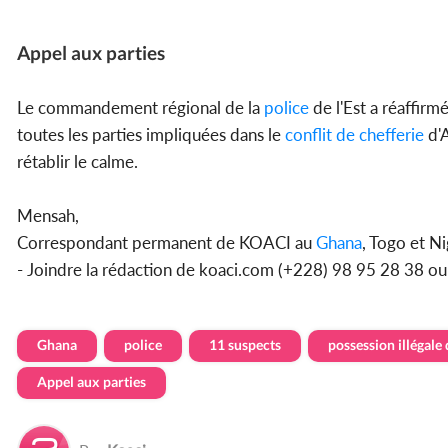
Appel aux parties
Le commandement régional de la
police
de l'Est a réaffirm
toutes les parties impliquées dans le
conflit de chefferie
d'A
rétablir le calme.
Mensah,
Correspondant permanent de KOACI au
Ghana
, Togo et Ni
- Joindre la rédaction de koaci.com (+228) 98 95 28 38 o
Ghana
police
11 suspects
possession illégale
Appel aux parties