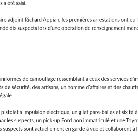
a été saisi.
re adjoint Richard Appiah, les premières arrestations ont eu 
endé dix suspects lors d'une opération de renseignement mené
 uniformes de camouflage ressemblant à ceux des services d'i
 de sécurité, des artisans, un homme d'affaires et des chauffe
égale.
istolet à impulsion électrique, un gilet pare-balles et six té
par les suspects, un pick-up Ford non immatriculé et une Toyo
s suspects sont actuellement en garde à vue et collaborent à 