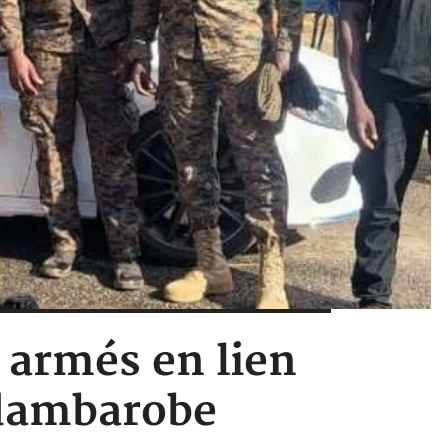
s armés en lien
'Adambarobe