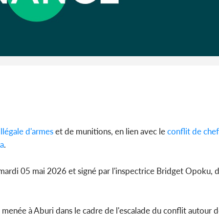
Côte 
anni
l'Indépend
Dé
llégale d'armes
et de munitions, en lien avec le
conflit de chef
a
.
ardi 05 mai 2026 et signé par l'inspectrice Bridget Opoku, de
é menée à Aburi dans le cadre de l'escalade du conflit autour d