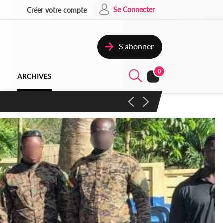
Se Connecter
Créer votre compte
S'abonner
0
ARCHIVES
campagne contre les produits