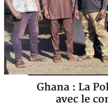
Ghana : La Pol
avec le co