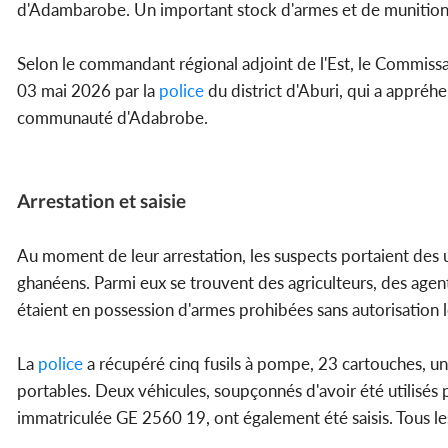
d'Adambarobe. Un important stock d'armes et de munitions 
Selon le commandant régional adjoint de l'Est, le Commissai
03 mai 2026 par la
police
du district d'Aburi, qui a appréh
communauté d'Adabrobe.
Arrestation et saisie
Au moment de leur arrestation, les suspects portaient des
ghanéens. Parmi eux se trouvent des agriculteurs, des agents
étaient en possession d'armes prohibées sans autorisation l
La
police
a récupéré cinq fusils à pompe, 23 cartouches, un p
portables. Deux véhicules, soupçonnés d'avoir été utilisés 
immatriculée GE 2560 19, ont également été saisis. Tous le