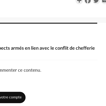
ects armés en lien avec le conflit de chefferie
ommenter ce contenu.
votre compte