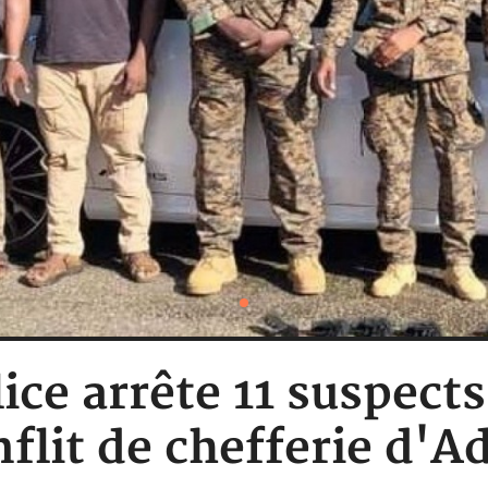
ice arrête 11 suspect
nflit de chefferie d