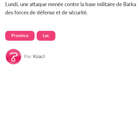
Lundi, une attaque menée contre la base militaire de Barka 
des forces de défense et de sécurité.
Province
Lac
Par
Koaci