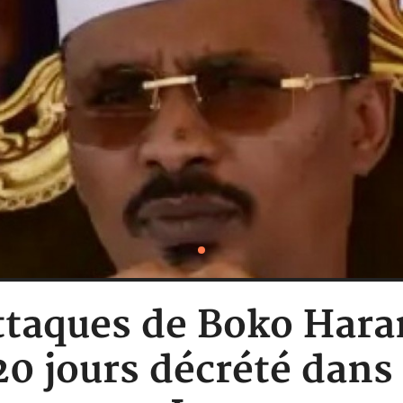
ttaques de Boko Hara
20 jours décrété dans 