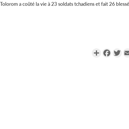
Tolorom a coûté la vie à 23 soldats tchadiens et fait 26 blessé
Partager
Faceboo
Twi