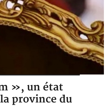
m », un état
la province du