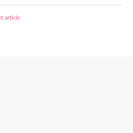
 article