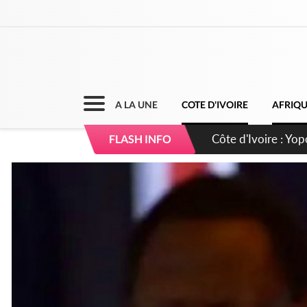
A LA UNE
COTE D'IVOIRE
AFRIQ
Côte d'Ivoire : CHU
FLASH INFO
direction sur les 