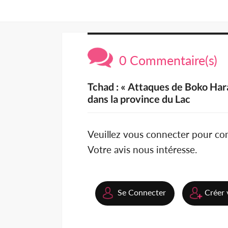
0 Commentaire(s)
Tchad : « Attaques de Boko Har
dans la province du Lac
Veuillez vous connecter pour c
Votre avis nous intéresse.
Se Connecter
Créer 