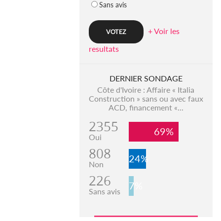
Sans avis
+ Voir les
resultats
DERNIER SONDAGE
Côte d'Ivoire : Affaire « Italia
Construction » sans ou avec faux
ACD, financement «...
2355
69%
Oui
808
24%
Non
226
7%
Sans avis