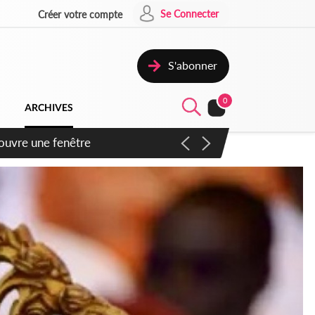
Se Connecter
Créer votre compte
S'abonner
0
ARCHIVES
ennent un accord avec la