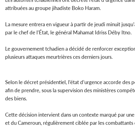
attribuées au groupe jihadiste Boko Haram.
La mesure entrera en vigueur à partir de jeudi minuit jusqu
par le chef de l’État, le général Mahamat Idriss Déby Itno.
Le gouvernement tchadien a décidé de renforcer exceptionn
plusieurs attaques meurtrières ces derniers jours.
Selon le décret présidentiel, l’état d’urgence accorde des
afin de prendre, sous la supervision des ministères compéte
des biens.
Cette décision intervient dans un contexte marqué par une i
et du Cameroun, régulièrement ciblée par les combattant