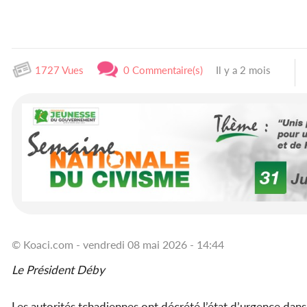
1727 Vues
0 Commentaire(s)
Il y a 2 mois
© Koaci.com - vendredi 08 mai 2026 - 14:44
Le Président Déby
Les autorités tchadiennes ont décrété l’état d’urgence dan