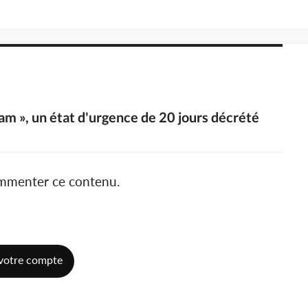
am », un état d'urgence de 20 jours décrété
ommenter ce contenu.
votre compte