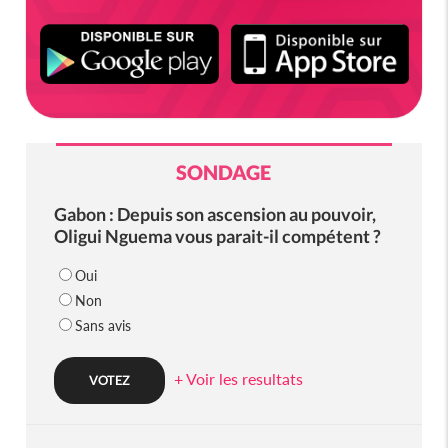
SONDAGE
Gabon : Depuis son ascension au pouvoir,
Oligui Nguema vous parait-il compétent ?
Oui
Non
Sans avis
+ Voir les resultats