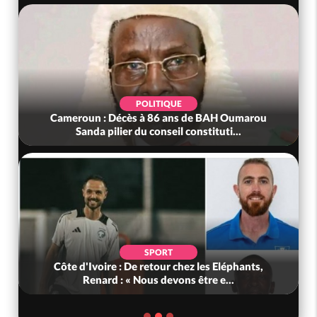
POLITIQUE
Cameroun : Décès à 86 ans de BAH Oumarou
Sanda pilier du conseil constituti...
SPORT
Côte d'Ivoire : De retour chez les Eléphants,
Renard : « Nous devons être e...