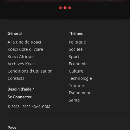
Général
Thèmes
A la une de Koaci
Politique
Koaci Côte d'Ivoire
Société
Koaci Afrique
Sport
Archives Koaci
Economie
Conditions d'utilisation
Culture
Contacts
Technologie
Tribune
Besoin d'aide ?
Evènement
Se Connecter
Santé
© 2008 - 2022 KOACI.COM
Pays