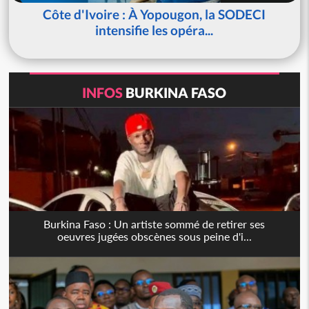
Côte d'Ivoire : À Yopougon, la SODECI
intensifie les opéra...
INFOS
BURKINA FASO
Burkina Faso : Un artiste sommé de retirer ses
oeuvres jugées obscènes sous peine d'i...