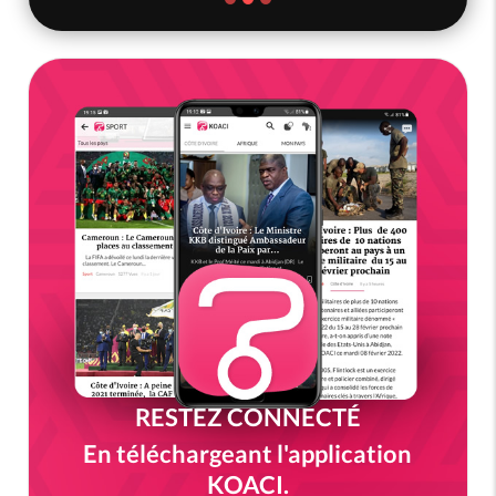
RESTEZ CONNECTÉ
En téléchargeant l'application
KOACI.