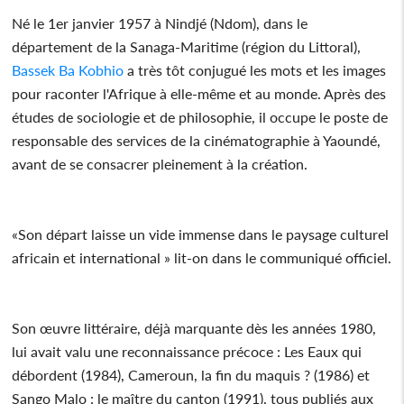
Né le 1er janvier 1957 à Nindjé (Ndom), dans le
département de la Sanaga-Maritime (région du Littoral),
Bassek Ba Kobhio
a très tôt conjugué les mots et les images
pour raconter l'Afrique à elle-même et au monde. Après des
études de sociologie et de philosophie, il occupe le poste de
responsable des services de la cinématographie à Yaoundé,
avant de se consacrer pleinement à la création.
«Son départ laisse un vide immense dans le paysage culturel
africain et international » lit-on dans le communiqué officiel.
Son œuvre littéraire, déjà marquante dès les années 1980,
lui avait valu une reconnaissance précoce : Les Eaux qui
débordent (1984), Cameroun, la fin du maquis ? (1986) et
Sango Malo : le maître du canton (1991), tous publiés aux