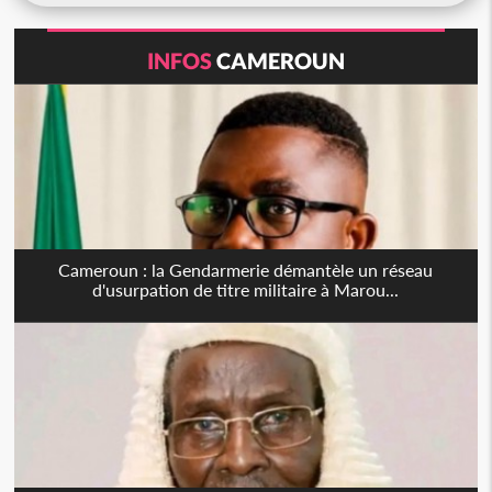
INFOS
CAMEROUN
Cameroun : la Gendarmerie démantèle un réseau
d'usurpation de titre militaire à Marou...