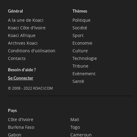
Général
Thèmes
A la une de Koaci
Politique
Koaci Côte d'Ivoire
Société
Koaci Afrique
Sport
Archives Koaci
Economie
Conditions d'utilisation
Culture
Contacts
Technologie
Tribune
Besoin d'aide ?
Evènement
Se Connecter
Santé
© 2008 - 2022 KOACI.COM
Pays
Côte d'Ivoire
Mali
Burkina Faso
Togo
Gabon
Cameroun