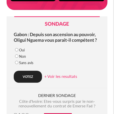
SONDAGE
Gabon : Depuis son ascension au pouvoir,
Oligui Nguema vous parait-il compétent ?
Oui
Non
Sans avis
+ Voir les resultats
DERNIER SONDAGE
Côte d'Ivoire: Etes-vous surpris par le non-
renouvellement du contrat de Emerse Faé ?