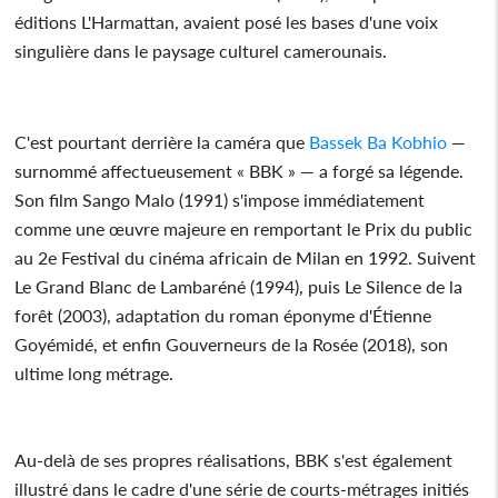
éditions L'Harmattan, avaient posé les bases d'une voix
singulière dans le paysage culturel camerounais.
C'est pourtant derrière la caméra que
Bassek Ba Kobhio
—
surnommé affectueusement « BBK » — a forgé sa légende.
Son film Sango Malo (1991) s'impose immédiatement
comme une œuvre majeure en remportant le Prix du public
au 2e Festival du cinéma africain de Milan en 1992. Suivent
Le Grand Blanc de Lambaréné (1994), puis Le Silence de la
forêt (2003), adaptation du roman éponyme d'Étienne
Goyémidé, et enfin Gouverneurs de la Rosée (2018), son
ultime long métrage.
Au-delà de ses propres réalisations, BBK s'est également
illustré dans le cadre d'une série de courts-métrages initiés