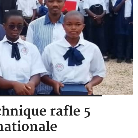
chnique rafle 5
nationale