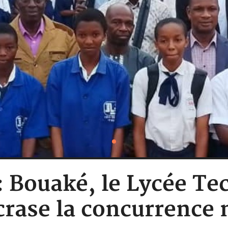
: Bouaké, le Lycée Te
écrase la concurrence 