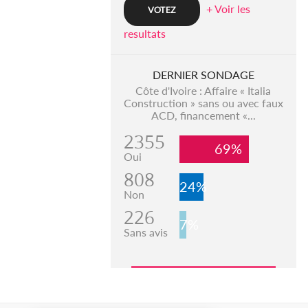
+ Voir les
resultats
DERNIER SONDAGE
Côte d'Ivoire : Affaire « Italia
Construction » sans ou avec faux
ACD, financement «...
2355
69%
Oui
808
24%
Non
226
7%
Sans avis