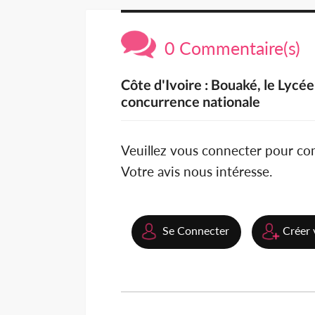
0 Commentaire(s)
Côte d'Ivoire : Bouaké, le Lycée
concurrence nationale
Veuillez vous connecter pour c
Votre avis nous intéresse.
Se Connecter
Créer 