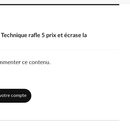
 Technique rafle 5 prix et écrase la
ommenter ce contenu.
votre compte