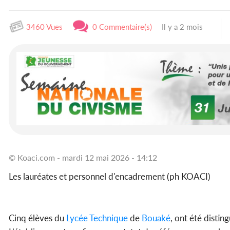
3460 Vues
0 Commentaire(s)
Il y a 2 mois
© Koaci.com - mardi 12 mai 2026 - 14:12
Les lauréates et personnel d'encadrement (ph KOACI)
Cinq élèves du
Lycée Technique
de
Bouaké
, ont été distin