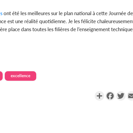
es
ont été les meilleures sur le plan national à cette Journée de
ence est une réalité quotidienne. Je les félicite chaleureusemen
ière place dans toutes les filières de l’enseignement technique 
excellence
Partager
Faceboo
Twi