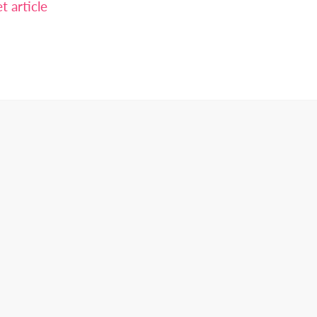
 article