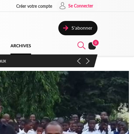
Se Connecter
Créer votre compte
S'abonner
0
ARCHIVES
ccélérer les réformes et les