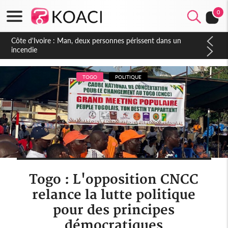
0
Côte d'Ivoire : Séileu, la célébration de la fête nationale
transformée en vaste campagne contre les produits
dépigmentants dangereux
TOGO
POLITIQUE
Togo : L'opposition CNCC
relance la lutte politique
pour des principes
démocratiques