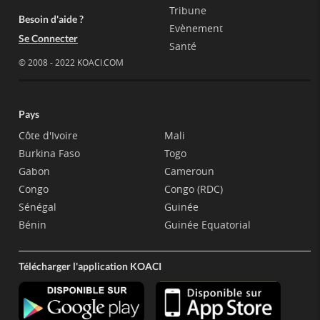
Tribune
Besoin d'aide ?
Evènement
Se Connecter
Santé
© 2008 - 2022 KOACI.COM
Pays
Côte d'Ivoire
Mali
Burkina Faso
Togo
Gabon
Cameroun
Congo
Congo (RDC)
Sénégal
Guinée
Bénin
Guinée Equatorial
Télécharger l'application KOACI