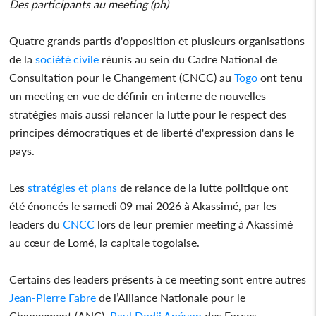
Des participants au meeting (ph)
Quatre grands partis d'opposition et plusieurs organisations
de la
société civile
réunis au sein du Cadre National de
Consultation pour le Changement (CNCC) au
Togo
ont tenu
un meeting en vue de définir en interne de nouvelles
stratégies mais aussi relancer la lutte pour le respect des
principes démocratiques et de liberté d'expression dans le
pays.
Les
stratégies et plans
de relance de la lutte politique ont
été énoncés le samedi 09 mai 2026 à Akassimé, par les
leaders du
CNCC
lors de leur premier meeting à Akassimé
au cœur de Lomé, la capitale togolaise.
Certains des leaders présents à ce meeting sont entre autres
Jean-Pierre Fabre
de l’Alliance Nationale pour le
Changement (ANC),
Paul Dodji Apévon
des Forces