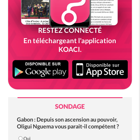
RESTEZ CONNECTÉ
En téléchargeant l'application
KOACI.
SONDAGE
Gabon : Depuis son ascension au pouvoir,
Oligui Nguema vous parait-il compétent ?
Oui