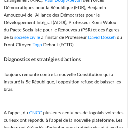
Démocratiques pour la République (FDR), Benjamin
Amouzouvi de l’Alliance des Démocrates pour le
Développement Intégral (ADDI), Professeur Komi Wolou
du Pacte Socialiste pour le Renouveau (PSR) et des figures
de la
société civile
à l’instar de Professeur
David Dosseh
du
Front Citoyen
Togo
Debout (FCTD).
Diagnostics et stratégies d’actions
Toujours remonté contre la nouvelle Constitution qui a
instauré la 5e République, l’opposition refuse de baisser les
bras.
A l’appel, du
CNCC
plusieurs centaines de togolais voire des
curieux ont répondu à l’appel de la nouvelle plateforme. Les
leaders ont été priés d’adopter une stratégie visant à mettre