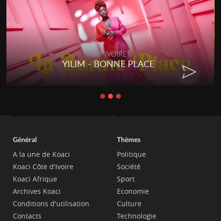
RAP IVOIRE
YILIM - BONNE PLACE
Général
Thèmes
A la une de Koaci
Politique
Koaci Côte d'Ivoire
Société
Koaci Afrique
Sport
Archives Koaci
Economie
Conditions d'utilisation
Culture
Contacts
Technologie