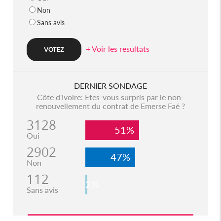
Non
Sans avis
+ Voir les resultats
DERNIER SONDAGE
Côte d'Ivoire: Etes-vous surpris par le non-
renouvellement du contrat de Emerse Faé ?
3128
51%
Oui
2902
47%
Non
112
2%
Sans avis