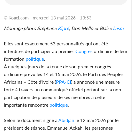
© Koaci.com - mercredi 13 mai 2026 - 13:53
Montage photo Stéphane
Kipré
, Don Mello et Blaise
Lasm
Elles sont exactement 53 personnalités qui ont été
interdites de participer au premier
Congrès
ordinaire de leur
formation
politique
.
À quelques jours de la tenue de son premier congrès
ordinaire prévu les 14 et 15 mai 2026, le Parti des Peuples
Africains – Côte d’Ivoire (
PPA-CI
) a annoncé une mesure
forte à travers un communiqué officiel portant sur la non-
participation de plusieurs de ses membres à cette
importante rencontre
politique
.
Selon le document signé à
Abidjan
le 12 mai 2026 par le
président de séance, Emmanuel Ackah, les personnes