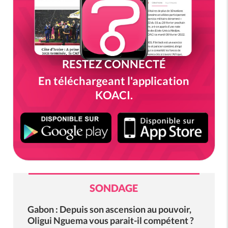
RESTEZ CONNECTÉ
En téléchargeant l'application
KOACI.
SONDAGE
Gabon : Depuis son ascension au pouvoir,
Oligui Nguema vous parait-il compétent ?