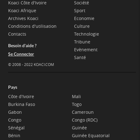
Koaci Côte d'Ivoire
Société
Koaci Afrique
Sport
Archives Koaci
Economie
Conditions d'utilisation
Culture
Contacts
Technologie
Tribune
Besoin d'aide ?
Evènement
Se Connecter
Santé
© 2008 - 2022 KOACI.COM
Pays
Côte d'Ivoire
Mali
Burkina Faso
Togo
Gabon
Cameroun
Congo
Congo (RDC)
Sénégal
Guinée
Bénin
Guinée Equatorial