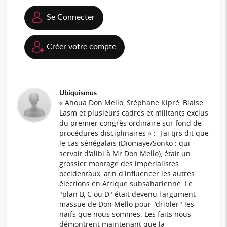
Se Connecter
Créer votre compte
Ubiquismus
« Ahoua Don Mello, Stéphane Kipré, Blaise
Lasm et plusieurs cadres et militants exclus
du premier congrès ordinaire sur fond de
procédures disciplinaires » : -J'ai tjrs dit que
le cas sénégalais (Diomaye/Sonko : qui
servait d'alibi à Mr Don Mello), était un
grossier montage des impérialistes
occidentaux, afin d'influencer les autres
élections en Afrique subsaharienne. Le
"plan B, C ou D" était devenu l'argument
massue de Don Mello pour "dribler" les
naïfs que nous sommes. Les faits nous
démontrent maintenant que la