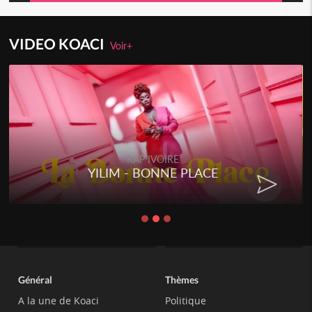
VIDEO KOACI
Voir+
RAP IVOIRE
YILIM - BONNE PLACE
Général
Thèmes
A la une de Koaci
Politique