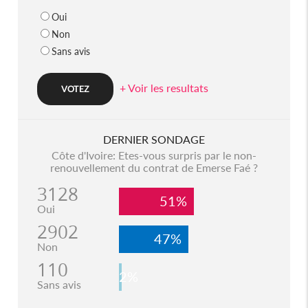
Oui
Non
Sans avis
+ Voir les resultats
DERNIER SONDAGE
Côte d'Ivoire: Etes-vous surpris par le non-
renouvellement du contrat de Emerse Faé ?
3128
51%
Oui
2902
47%
Non
110
2%
Sans avis