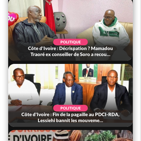
POLITIQUE
Côte d'Ivoire : Décrispation ? Mamadou
Traoré ex conseiller de Soro a recou...
POLITIQUE
Côte d'Ivoire : Fin de la pagaille au PDCI-RDA,
Lessiehi bannit les mouveme...