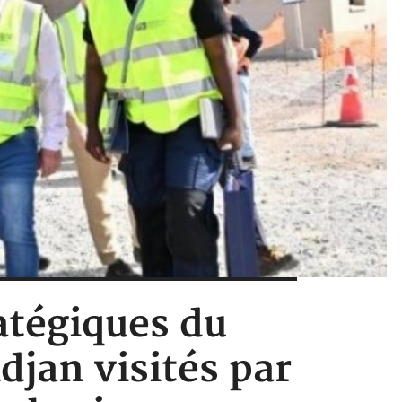
ratégiques du
djan visités par