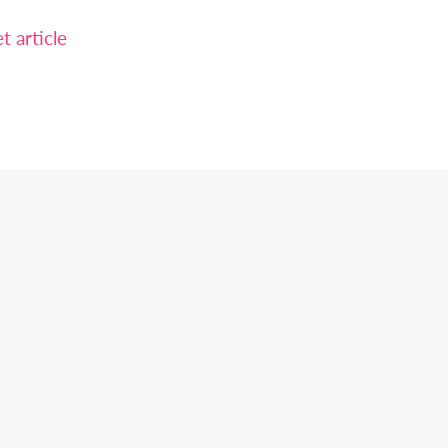
 article