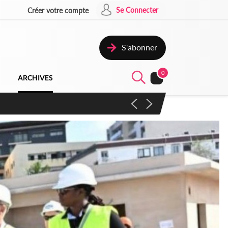
Se Connecter
Créer votre compte
S'abonner
0
ARCHIVES
campagne contre les produits