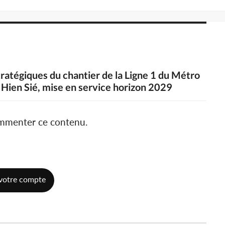
stratégiques du chantier de la Ligne 1 du Métro
e Hien Sié, mise en service horizon 2029
ommenter ce contenu.
votre compte