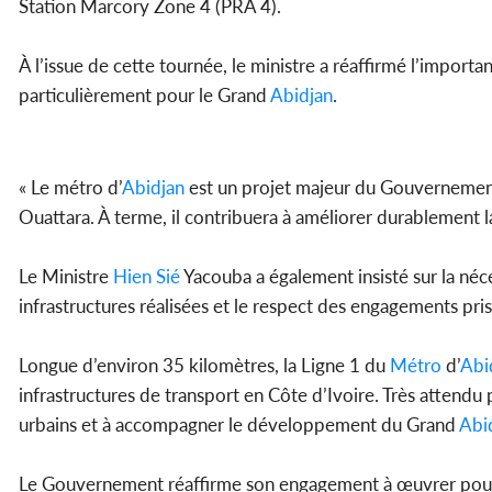
Station Marcory Zone 4 (PRA 4).
À l’issue de cette tournée, le ministre a réaffirmé l’importa
particulièrement pour le Grand
Abidjan
.
« Le métro d’
Abidjan
est un projet majeur du Gouvernement 
Ouattara. À terme, il contribuera à améliorer durablement 
Le Ministre
Hien Sié
Yacouba a également insisté sur la néces
infrastructures réalisées et le respect des engagements pris
Longue d’environ 35 kilomètres, la Ligne 1 du
Métro
d’
Abi
infrastructures de transport en Côte d’Ivoire. Très attendu 
urbains et à accompagner le développement du Grand
Abi
Le Gouvernement réaffirme son engagement à œuvrer pour un