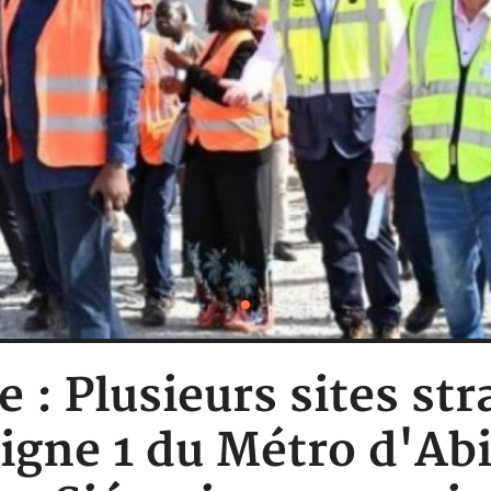
e : Plusieurs sites st
Ligne 1 du Métro d'Abi