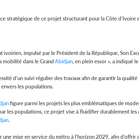
nce stratégique de ce projet structurant pour la Côte d’Ivoire 
ivoirien, impulsé par le Président de la République, Son Exc
la mobilité dans le Grand
Abidjan
, en plein essor », a indiqué le
sité d’un suivi régulier des travaux afin de garantir la qualité
 envers les populations.
djan
figure parmi les projets les plus emblématiques de mode
par les populations, ce projet vise à fluidifier durablement le
djan
.
e mise en service du métro à l’horizon 2029, afin d’offrir 