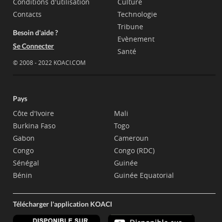
Conditions d'utilisation
Culture
Contacts
Technologie
Tribune
Besoin d'aide ?
Evènement
Se Connecter
Santé
© 2008 - 2022 KOACI.COM
Pays
Côte d'Ivoire
Mali
Burkina Faso
Togo
Gabon
Cameroun
Congo
Congo (RDC)
Sénégal
Guinée
Bénin
Guinée Equatorial
Télécharger l'application KOACI