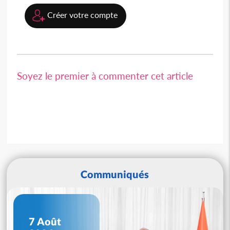
Créer votre compte
Soyez le premier à commenter cet article
Communiqués
7 Août