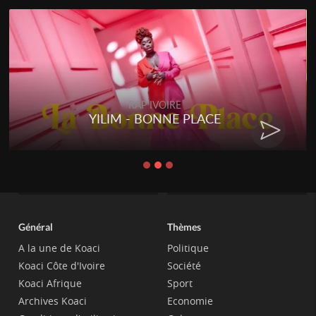
RAP IVOIRE
YILIM - BONNE PLACE
Général
Thèmes
A la une de Koaci
Politique
Koaci Côte d'Ivoire
Société
Koaci Afrique
Sport
Archives Koaci
Economie