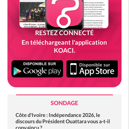
RESTEZ CONNECTÉ
En téléchargeant l'application
KOACI.
SONDAGE
Côte d'Ivoire : Indépendance 2026, le
discours du Président Ouattara vous a-t-il
convaincu ?