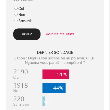
Oui
Non
Sans avis
+ Voir les resultats
DERNIER SONDAGE
Gabon : Depuis son ascension au pouvoir, Oligui
Nguema vous parait-il compétent ?
2190
51%
Oui
1918
44%
Non
220
5%
Sans avis