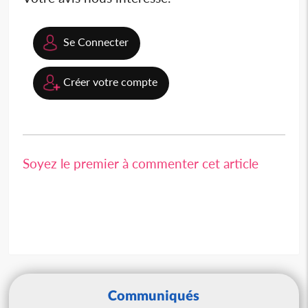
Se Connecter
Créer votre compte
Soyez le premier à commenter cet article
Communiqués