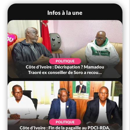
Infos à la une
POLITIQUE
Côte d'Ivoire : Décrispation ? Mamadou
Traoré ex conseiller de Soro a recou...
POLITIQUE
Côte d'Ivoire : Fin de la pagaille au PDCI-RDA,