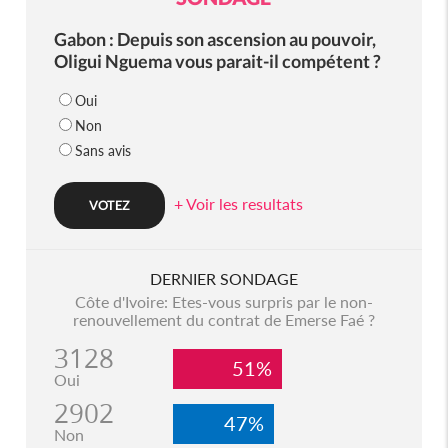
Gabon : Depuis son ascension au pouvoir,
Oligui Nguema vous parait-il compétent ?
Oui
Non
Sans avis
+ Voir les resultats
DERNIER SONDAGE
Côte d'Ivoire: Etes-vous surpris par le non-
renouvellement du contrat de Emerse Faé ?
3128
51%
Oui
2902
47%
Non