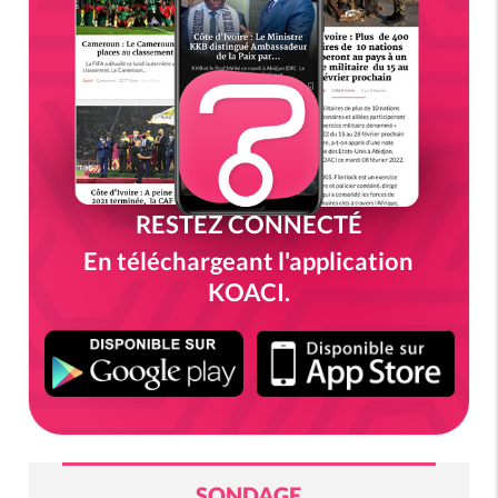
RESTEZ CONNECTÉ
En téléchargeant l'application
KOACI.
SONDAGE