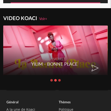
VIDEO KOACI
Voir+
RAP IVOIRE
YILIM - BONNE PLACE
Général
Thèmes
A la une de Koaci
Politique