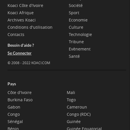
Koaci Côte d'Ivoire
Société
Koaci Afrique
Sport
Archives Koaci
Economie
Conditions d'utilisation
Culture
Contacts
Technologie
Tribune
Besoin d'aide ?
Evènement
Se Connecter
Santé
© 2008 - 2022 KOACI.COM
Pays
Côte d'Ivoire
Mali
Burkina Faso
Togo
Gabon
Cameroun
Congo
Congo (RDC)
Sénégal
Guinée
Bénin
Guinée Equatorial