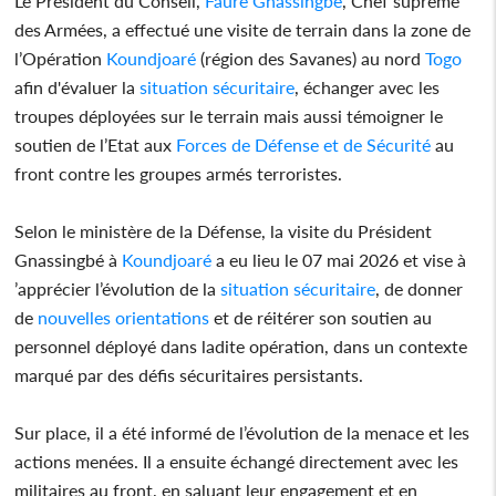
Le Président du Conseil,
Faure Gnassingbé
, Chef suprême
des Armées, a effectué une visite de terrain dans la zone de
l’Opération
Koundjoaré
(région des Savanes) au nord
Togo
afin d'évaluer la
situation sécuritaire
, échanger avec les
troupes déployées sur le terrain mais aussi témoigner le
soutien de l’Etat aux
Forces de Défense et de Sécurité
au
front contre les groupes armés terroristes.
Selon le ministère de la Défense, la visite du Président
Gnassingbé à
Koundjoaré
a eu lieu le 07 mai 2026 et vise à
’apprécier l’évolution de la
situation sécuritaire
, de donner
de
nouvelles orientations
et de réitérer son soutien au
personnel déployé dans ladite opération, dans un contexte
marqué par des défis sécuritaires persistants.
Sur place, il a été informé de l’évolution de la menace et les
actions menées. Il a ensuite échangé directement avec les
militaires au front, en saluant leur engagement et en