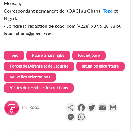
Mensah,
Correspondant permanent de KOACI au Ghana,
Togo
et
Nigeria
- Joindre la rédaction de koaci.com (+228) 98 95 28 38 ou
koaci.ghana@gmail.com –
Togo
Faure Gnassingbé
Koundjoaré
Forces de Défense et de Sécurité
situation sécuritaire
nouvelles orientations
Visites de terrain et instructions
Partager
Facebook
Twitter
Email
Gmail
Par
Koaci
Messenger
WhatsApp