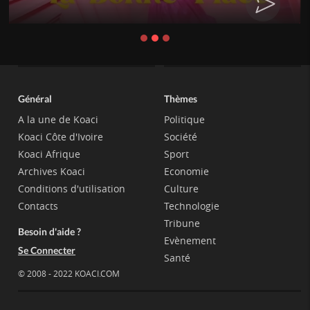
Général
Thèmes
A la une de Koaci
Politique
Koaci Côte d'Ivoire
Société
Koaci Afrique
Sport
Archives Koaci
Economie
Conditions d'utilisation
Culture
Contacts
Technologie
Tribune
Besoin d'aide ?
Evènement
Se Connecter
Santé
© 2008 - 2022 KOACI.COM