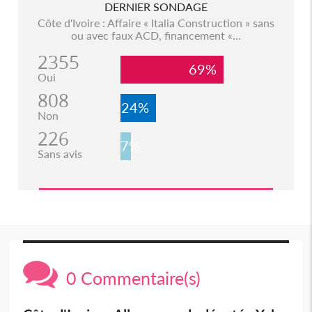
DERNIER SONDAGE
Côte d'Ivoire : Affaire « Italia Construction » sans
ou avec faux ACD, financement «...
2355
69%
Oui
808
24%
Non
226
7%
Sans avis
0 Commentaire(s)