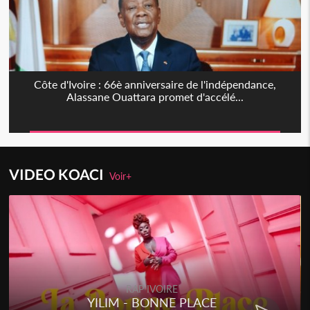
Côte d'Ivoire : 66è anniversaire de l'indépendance,
Alassane Ouattara promet d'accélé...
VIDEO KOACI
Voir+
RAP IVOIRE
YILIM - BONNE PLACE