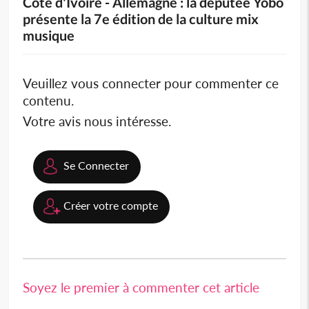
Côte d'Ivoire - Allemagne : la députée Yobo
présente la 7e édition de la culture mix
musique
Veuillez vous connecter pour commenter ce
contenu.
Votre avis nous intéresse.
Se Connecter
Créer votre compte
Soyez le premier à commenter cet article