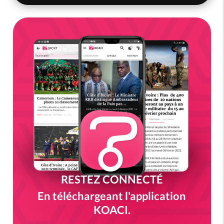
RESTEZ CONNECTÉ
En téléchargeant l'application
KOACI.