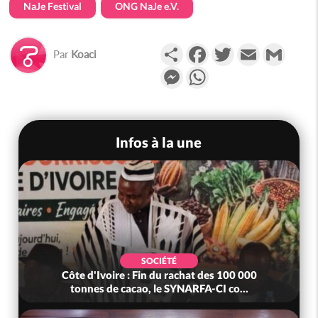
NaJe Festival
ONG NaJe e.V.
Partager
Facebook
Twitter
Email
Gmail
Par
Koaci
Messenger
WhatsApp
Infos à la une
SOCIÉTÉ
Côte d'Ivoire : Fin du rachat des 100 000
tonnes de cacao, le SYNARFA-CI co...