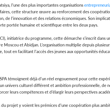
siya, l’une des plus importantes organisations
entrepreneuri
faires, cette structure œuvre au renforcement des coopérati
n, de l’innovation et des relations économiques. Son implicat
te portée humaine et scientifique entre les deux pays.
), initiatrice du programme, cette démarche s’inscrit dans u
re Moscou et Abidjan. L’organisation multiplie depuis plusieu
e, tout en facilitant l’accès des jeunes aux opportunités éduca
ISPA témoignent déjà d’un réel engouement pour cette expér
’un univers culturel différent et ambition professionnelle, de
orcer leurs compétences et d’élargir leurs perspectives acad
rs du projet y voient les prémices d’une coopération plus amb