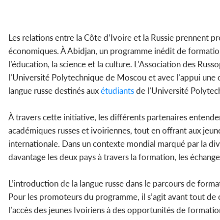
Les relations entre la Côte d’Ivoire et la Russie prennent
économiques. À Abidjan, un programme inédit de formation 
l’éducation, la science et la culture. L’Association des Ru
l’Université Polytechnique de Moscou et avec l’appui une 
langue russe destinés aux
étudiants
de l’Université Polytec
À travers cette initiative, les différents partenaires entend
académiques russes et ivoiriennes, tout en offrant aux jeu
internationale. Dans un contexte mondial marqué par la div
davantage les deux pays à travers la formation, les échanges 
L’introduction de la langue russe dans le parcours de forma
Pour les promoteurs du programme, il s’agit avant tout de c
l’accès des jeunes Ivoiriens à des opportunités de formati