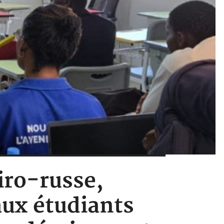
iro-russe,
aux étudiants