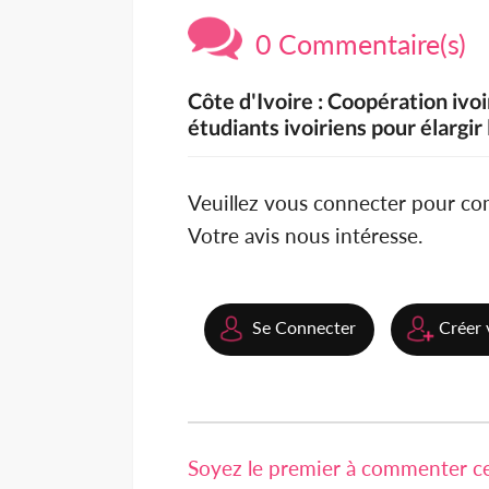
0 Commentaire(s)
Côte d'Ivoire : Coopération ivo
étudiants ivoiriens pour élargi
Veuillez vous connecter pour c
Votre avis nous intéresse.
Se Connecter
Créer 
Soyez le premier à commenter cet