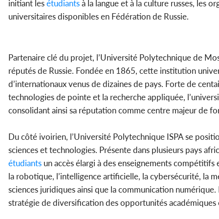
initiant les
étudiants
à la langue et à la culture russes, les
universitaires disponibles en Fédération de Russie.
Partenaire clé du projet, l’Université Polytechnique de Mos
réputés de Russie. Fondée en 1865, cette institution univer
d’internationaux venus de dizaines de pays. Forte de centa
technologies de pointe et la recherche appliquée, l’universit
consolidant ainsi sa réputation comme centre majeur de 
Du côté ivoirien, l’Université Polytechnique ISPA se posit
sciences et technologies. Présente dans plusieurs pays africa
étudiants
un accès élargi à des enseignements compétitifs e
la robotique, l’intelligence artificielle, la cybersécurité, l
sciences juridiques ainsi que la communication numérique. Po
stratégie de diversification des opportunités académiques 