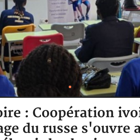
oire : Coopération ivo
age du russe s'ouvre 