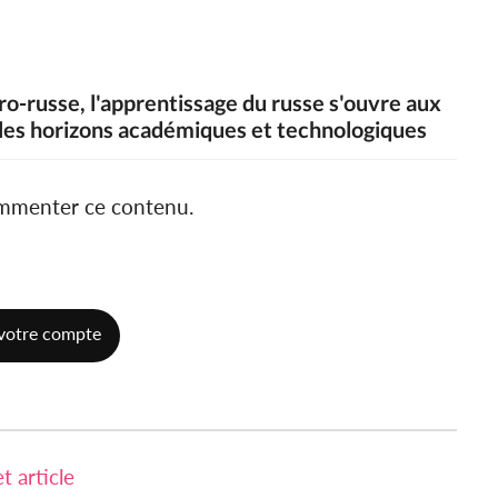
iro-russe, l'apprentissage du russe s'ouvre aux
r les horizons académiques et technologiques
ommenter ce contenu.
votre compte
 article