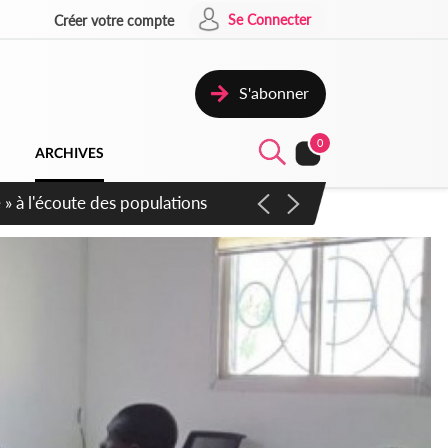
Se Connecter
Créer votre compte
S'abonner
0
ARCHIVES