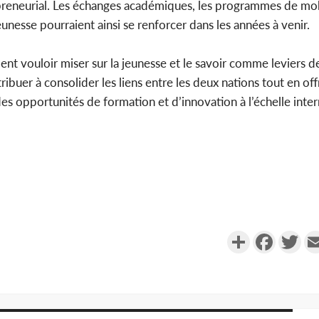
epreneurial. Les échanges académiques, les programmes de mob
jeunesse pourraient ainsi se renforcer dans les années à venir.
ent vouloir miser sur la jeunesse et le savoir comme leviers d
ibuer à consolider les liens entre les deux nations tout en off
des opportunités de formation et d’innovation à l’échelle inter
Partager
Faceboo
Twi