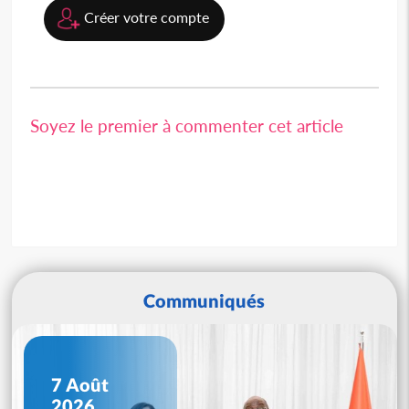
Créer votre compte
Soyez le premier à commenter cet article
Communiqués
7 Août
2026