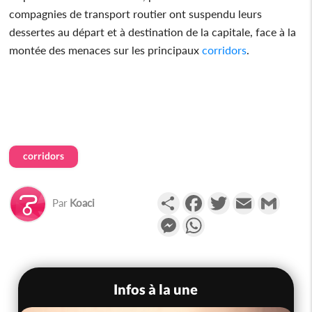
compagnies de transport routier ont suspendu leurs
dessertes au départ et à destination de la capitale, face à la
montée des menaces sur les principaux
corridors
.
corridors
Partager
Facebook
Twitter
Email
Gmail
Par
Koaci
Messenger
WhatsApp
Infos à la une