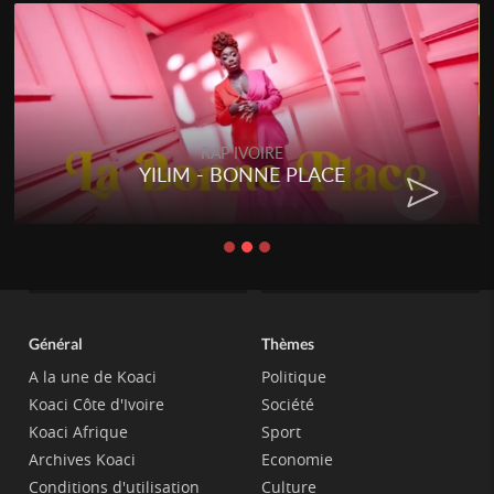
RAP IVOIRE
YILIM - BONNE PLACE
Général
Thèmes
A la une de Koaci
Politique
Koaci Côte d'Ivoire
Société
Koaci Afrique
Sport
Archives Koaci
Economie
Conditions d'utilisation
Culture