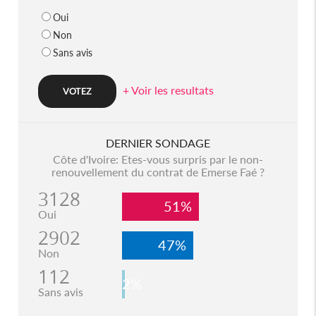
Oui
Non
Sans avis
+ Voir les resultats
DERNIER SONDAGE
Côte d'Ivoire: Etes-vous surpris par le non-
renouvellement du contrat de Emerse Faé ?
3128
51%
Oui
2902
47%
Non
112
2%
Sans avis