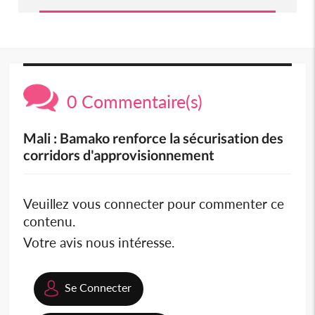
0 Commentaire(s)
Mali : Bamako renforce la sécurisation des
corridors d'approvisionnement
Veuillez vous connecter pour commenter ce
contenu.
Votre avis nous intéresse.
Se Connecter