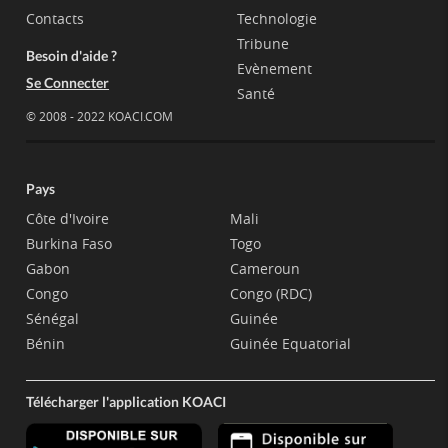
Contacts
Technologie
Tribune
Besoin d'aide ?
Evènement
Se Connecter
Santé
© 2008 - 2022 KOACI.COM
Pays
Côte d'Ivoire
Mali
Burkina Faso
Togo
Gabon
Cameroun
Congo
Congo (RDC)
Sénégal
Guinée
Bénin
Guinée Equatorial
Télécharger l'application KOACI