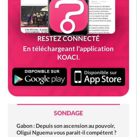
RESTEZ CONNECTÉ
En téléchargeant l'application
KOACI.
SONDAGE
Gabon : Depuis son ascension au pouvoir,
Oligui Nguema vous parait-il compétent ?