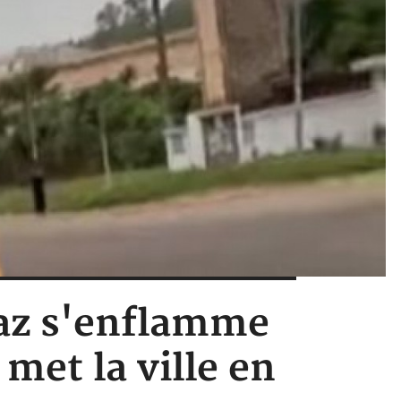
 gaz s'enflamme
 met la ville en