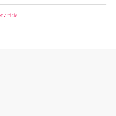
 article