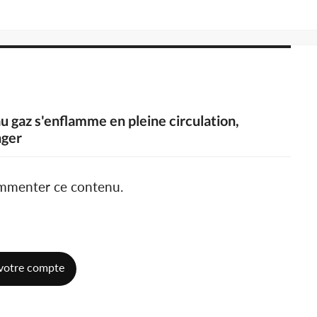
au gaz s'enflamme en pleine circulation,
nger
ommenter ce contenu.
votre compte