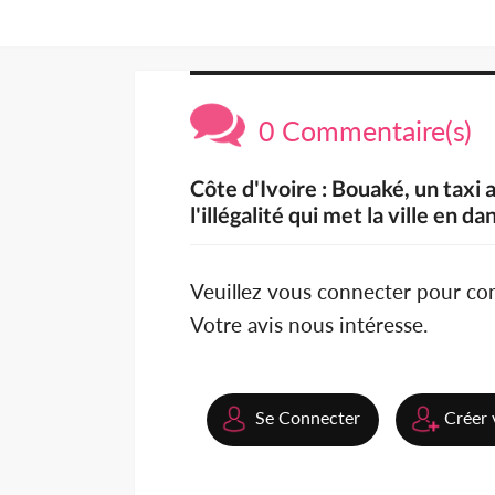
0 Commentaire(s)
Côte d'Ivoire : Bouaké, un taxi 
l'illégalité qui met la ville en da
Veuillez vous connecter pour c
Votre avis nous intéresse.
Se Connecter
Créer 