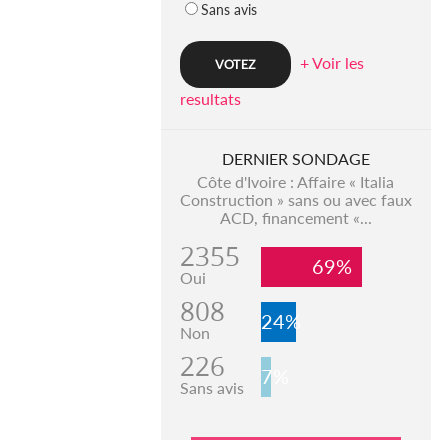
Sans avis
+ Voir les
resultats
DERNIER SONDAGE
Côte d'Ivoire : Affaire « Italia
Construction » sans ou avec faux
ACD, financement «...
2355
69%
Oui
808
24%
Non
226
7%
Sans avis