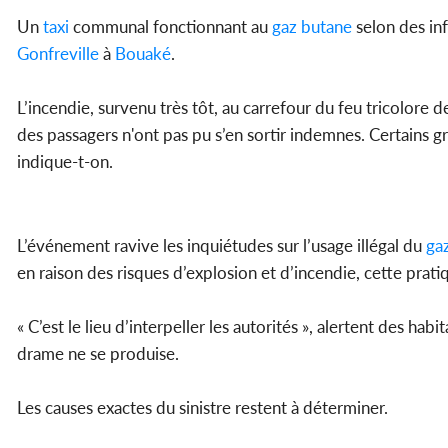
Un
taxi
communal fonctionnant au
gaz butane
selon des inf
Gonfreville
à
Bouaké
.
L’incendie, survenu très tôt, au carrefour du feu tricolore de
des passagers n'ont pas pu s’en sortir indemnes. Certains g
indique-t-on.
L’événement ravive les inquiétudes sur l’usage illégal du
gaz
en raison des risques d’explosion et d’incendie, cette prat
« C’est le lieu d’interpeller les autorités », alertent des ha
drame ne se produise.
Les causes exactes du sinistre restent à déterminer.