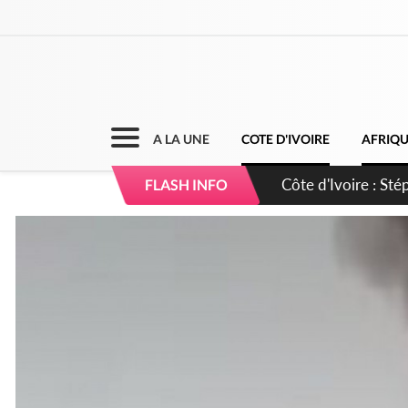
A LA UNE
COTE D'IVOIRE
AFRIQ
Mali : Les FAMa ac
FLASH INFO