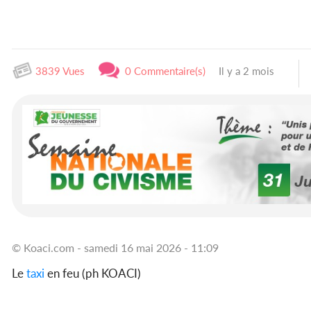
3839 Vues
0 Commentaire(s)
Il y a 2 mois
© Koaci.com - samedi 16 mai 2026 - 11:09
Le
taxi
en feu (ph KOACI)