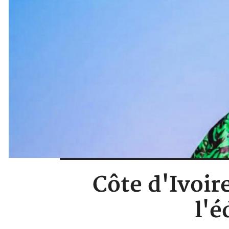
Côte d'Ivoir
l'é