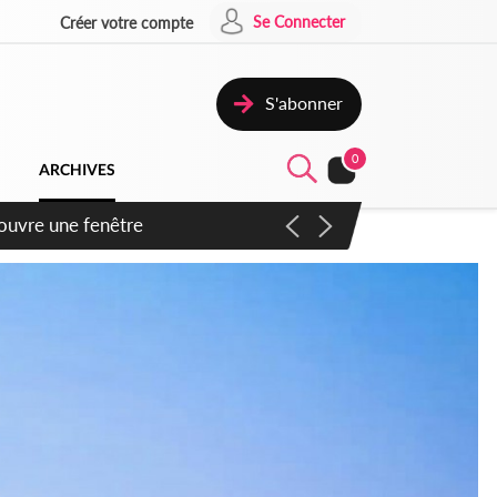
Se Connecter
Créer votre compte
S'abonner
0
ARCHIVES
ennent un accord avec la