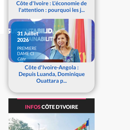
Côte d'Ivoire : L'économie de
l'attention : pourquoi les j...
31 Juillet
2026
PREMIERE
DAME CI
Côte
d'Ivoire
Côte d'Ivoire-Angola :
Depuis Luanda, Dominique
Ouattara p...
INFOS
CÔTE D'IVOIRE