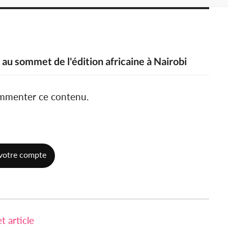
 au sommet de l'édition africaine à Nairobi
ommenter ce contenu.
votre compte
 article