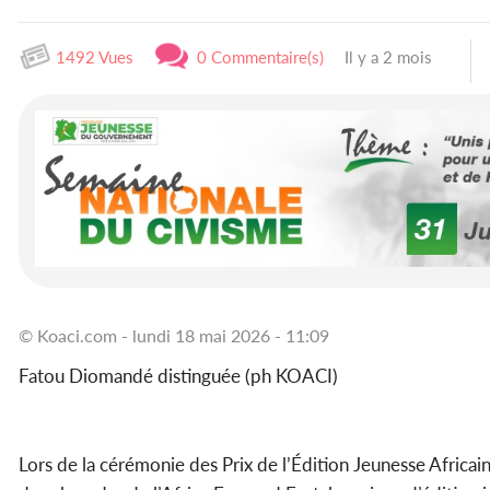
1492 Vues
0 Commentaire(s)
Il y a 2 mois
© Koaci.com - lundi 18 mai 2026 - 11:09
Fatou Diomandé distinguée (ph KOACI)
Lors de la cérémonie des Prix de l’Édition Jeunesse Africai