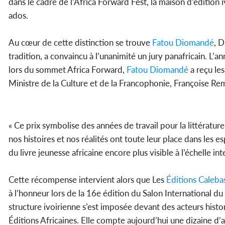
dans le cadre de l’Africa Forward Fest, la maison d’édition 
ados.
Au cœur de cette distinction se trouve
Fatou Diomandé
, D
tradition, a convaincu à l’unanimité un jury panafricain. L’a
lors du sommet Africa Forward,
Fatou Diomandé
a reçu les
Ministre de la Culture et de la Francophonie, Françoise Re
« Ce prix symbolise des années de travail pour la littératur
nos histoires et nos réalités ont toute leur place dans les 
du livre jeunesse africaine encore plus visible à l’échelle int
Cette récompense intervient alors que Les
Éditions Caleba
à l’honneur lors de la 16e édition du Salon International du
structure ivoirienne s’est imposée devant des acteurs hist
Éditions Africaines. Elle compte aujourd’hui une dizaine d’