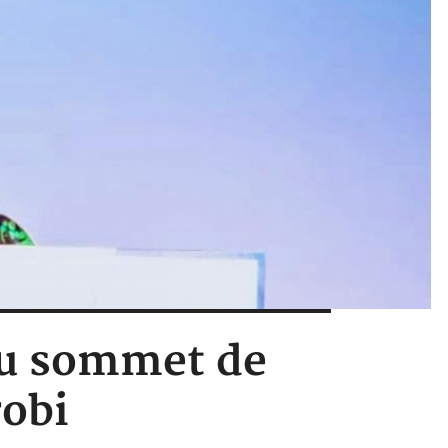
 au sommet de
robi