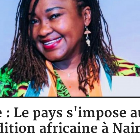
e : Le pays s'impose
dition africaine à Nai