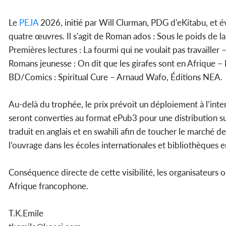
Le
PEJA
2026, initié par Will Clurman, PDG d’eKitabu, et év
quatre œuvres. Il s'agit de Roman ados : Sous le poids de la
Premières lectures : La fourmi qui ne voulait pas travailler
Romans jeunesse : On dit que les girafes sont en Afrique –
BD/Comics : Spiritual Cure – Arnaud Wafo, Éditions NEA.
Au-delà du trophée, le prix prévoit un déploiement à l’int
seront converties au format ePub3 pour une distribution s
traduit en anglais et en swahili afin de toucher le marché d
l’ouvrage dans les écoles internationales et bibliothèques e
Conséquence directe de cette visibilité, les organisateurs
Afrique francophone.
T.K.Emile