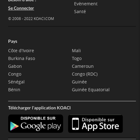
Evènement
Se Connecter
Santé
© 2008 - 2022 KOACI.COM
Pays
Côte d'Ivoire
Mali
Burkina Faso
Togo
Gabon
Cameroun
Congo
Congo (RDC)
Sénégal
Guinée
Bénin
Guinée Equatorial
Télécharger l'application KOACI