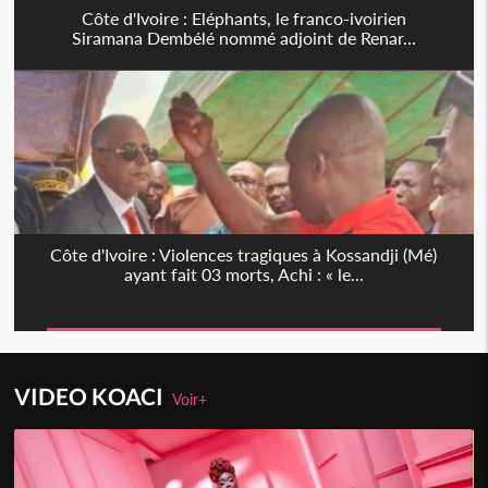
Côte d'Ivoire : Eléphants, le franco-ivoirien
Siramana Dembélé nommé adjoint de Renar...
Côte d'Ivoire : Violences tragiques à Kossandji (Mé)
ayant fait 03 morts, Achi : « le...
VIDEO KOACI
Voir+