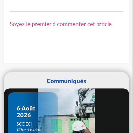
Soyez le premier à commenter cet article
Communiqués
6 Août
2026
SODECI
Côte d'Ivoire