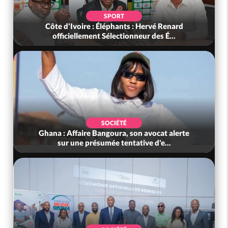
SPORT
Côte d'Ivoire : Éléphants : Hervé Renard
officiellement Sélectionneur des É...
SOCIÉTÉ
Ghana : Affaire Bangoura, son avocat alerte
sur une présumée tentative d'e...