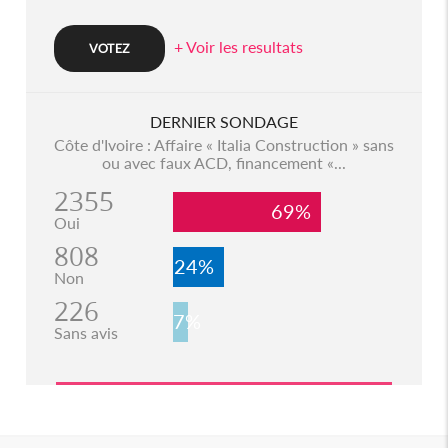
+ Voir les resultats
DERNIER SONDAGE
Côte d'Ivoire : Affaire « Italia Construction » sans
ou avec faux ACD, financement «...
2355
69%
Oui
808
24%
Non
226
7%
Sans avis