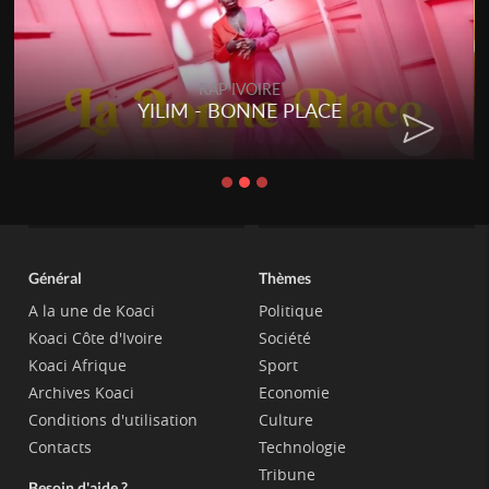
RAP IVOIRE
YILIM - BONNE PLACE
Général
Thèmes
A la une de Koaci
Politique
Koaci Côte d'Ivoire
Société
Koaci Afrique
Sport
Archives Koaci
Economie
Conditions d'utilisation
Culture
Contacts
Technologie
Tribune
Besoin d'aide ?