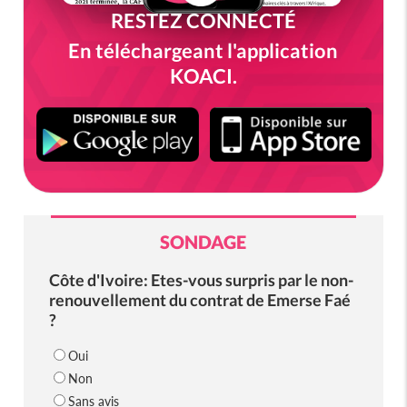
RESTEZ CONNECTÉ
En téléchargeant l'application
KOACI.
SONDAGE
Côte d'Ivoire: Etes-vous surpris par le non-
renouvellement du contrat de Emerse Faé
?
Oui
Non
Sans avis