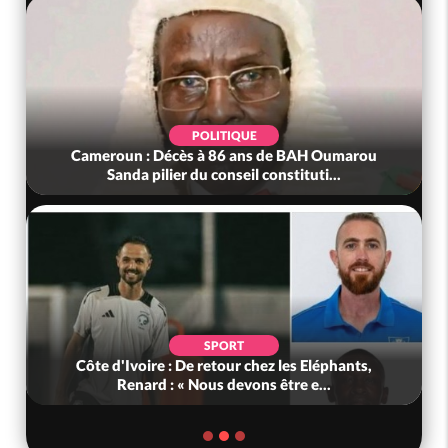
POLITIQUE
Cameroun : Décès à 86 ans de BAH Oumarou
Sanda pilier du conseil constituti...
SPORT
Côte d'Ivoire : De retour chez les Eléphants,
Renard : « Nous devons être e...