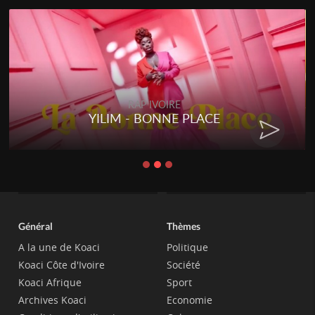
RAP IVOIRE
YILIM - BONNE PLACE
Général
Thèmes
A la une de Koaci
Politique
Koaci Côte d'Ivoire
Société
Koaci Afrique
Sport
Archives Koaci
Economie