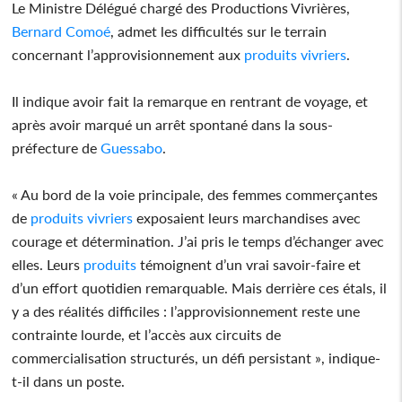
Le Ministre Délégué chargé des Productions Vivrières,
Bernard Comoé
, admet les difficultés sur le terrain
concernant l’approvisionnement aux
produits
vivriers
.
Il indique avoir fait la remarque en rentrant de voyage, et
après avoir marqué un arrêt spontané dans la sous-
préfecture de
Guessabo
.
« Au bord de la voie principale, des femmes commerçantes
de
produits
vivriers
exposaient leurs marchandises avec
courage et détermination. J’ai pris le temps d’échanger avec
elles. Leurs
produits
témoignent d’un vrai savoir-faire et
d’un effort quotidien remarquable. Mais derrière ces étals, il
y a des réalités difficiles : l’approvisionnement reste une
contrainte lourde, et l’accès aux circuits de
commercialisation structurés, un défi persistant », indique-
t-il dans un poste.