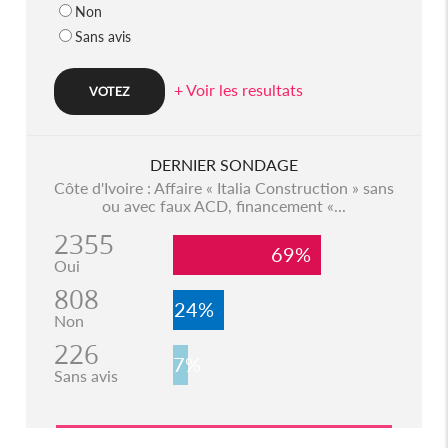
Non
Sans avis
+ Voir les resultats
DERNIER SONDAGE
Côte d'Ivoire : Affaire « Italia Construction » sans
ou avec faux ACD, financement «...
2355
69%
Oui
808
24%
Non
226
7%
Sans avis