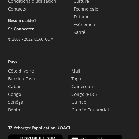
Conditions d'utilisation
Culture
Contacts
Technologie
Tribune
Besoin d'aide ?
Evènement
Se Connecter
Santé
© 2008 - 2022 KOACI.COM
Pays
Côte d'Ivoire
Mali
Burkina Faso
Togo
Gabon
Cameroun
Congo
Congo (RDC)
Sénégal
Guinée
Bénin
Guinée Equatorial
Télécharger l'application KOACI