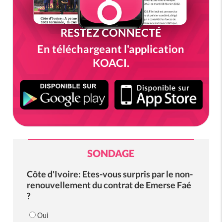
RESTEZ CONNECTÉ
En téléchargeant l'application
KOACI.
SONDAGE
Côte d'Ivoire: Etes-vous surpris par le non-
renouvellement du contrat de Emerse Faé
?
Oui