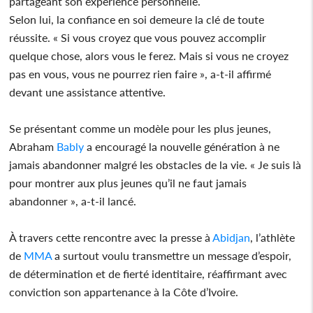
partageant son expérience personnelle.
Selon lui, la confiance en soi demeure la clé de toute
réussite. « Si vous croyez que vous pouvez accomplir
quelque chose, alors vous le ferez. Mais si vous ne croyez
pas en vous, vous ne pourrez rien faire », a-t-il affirmé
devant une assistance attentive.
Se présentant comme un modèle pour les plus jeunes,
Abraham
Bably
a encouragé la nouvelle génération à ne
jamais abandonner malgré les obstacles de la vie. « Je suis là
pour montrer aux plus jeunes qu’il ne faut jamais
abandonner », a-t-il lancé.
À travers cette rencontre avec la presse à
Abidjan
, l’athlète
de
MMA
a surtout voulu transmettre un message d’espoir,
de détermination et de fierté identitaire, réaffirmant avec
conviction son appartenance à la Côte d’Ivoire.