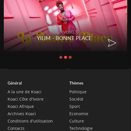
RAP IVOIRE
YILIM - BONNE PLACE
Général
Thèmes
A la une de Koaci
Politique
Koaci Côte d'Ivoire
Société
Koaci Afrique
Sport
Archives Koaci
Economie
Conditions d'utilisation
Culture
Contacts
Technologie