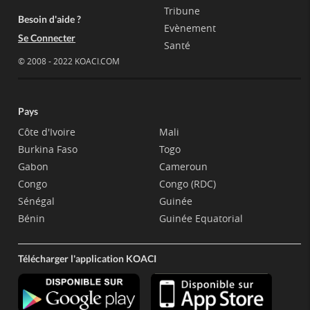
Tribune
Besoin d'aide ?
Evènement
Se Connecter
Santé
© 2008 - 2022 KOACI.COM
Pays
Côte d'Ivoire
Mali
Burkina Faso
Togo
Gabon
Cameroun
Congo
Congo (RDC)
Sénégal
Guinée
Bénin
Guinée Equatorial
Télécharger l'application KOACI