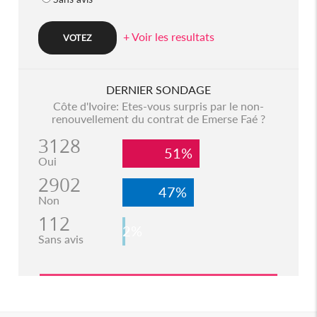
+ Voir les resultats
DERNIER SONDAGE
Côte d'Ivoire: Etes-vous surpris par le non-
renouvellement du contrat de Emerse Faé ?
3128
51%
Oui
2902
47%
Non
112
2%
Sans avis