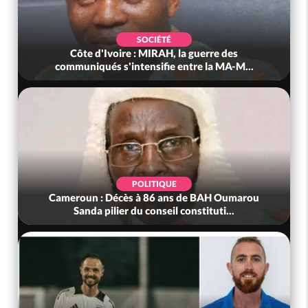
SOCIÉTÉ
Côte d'Ivoire : MIRAH, la guerre des
communiqués s'intensifie entre la MA-M...
POLITIQUE
Cameroun : Décès à 86 ans de BAH Oumarou
Sanda pilier du conseil constituti...