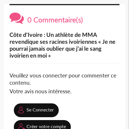
0 Commentaire(s)
Côte d'Ivoire : Un athlète de MMA
revendique ses racines ivoiriennes « Je ne
pourrai jamais oublier que j'ai le sang
ivoirien en moi »
Veuillez vous connecter pour commenter ce
contenu.
Votre avis nous intéresse.
Se Connecter
Créer votre compte