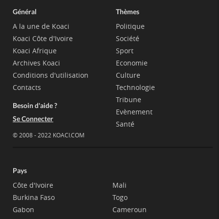
Général
Thèmes
A la une de Koaci
Politique
Koaci Côte d'Ivoire
Société
Koaci Afrique
Sport
Archives Koaci
Economie
Conditions d'utilisation
Culture
Contacts
Technologie
Tribune
Besoin d'aide ?
Evènement
Se Connecter
Santé
© 2008 - 2022 KOACI.COM
Pays
Côte d'Ivoire
Mali
Burkina Faso
Togo
Gabon
Cameroun