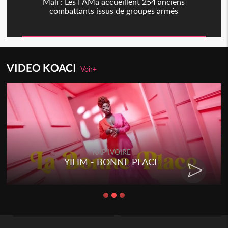
Mali : Les FAMa accueillent 254 anciens
combattants issus de groupes armés
VIDEO KOACI
Voir+
RAP IVOIRE
YILIM - BONNE PLACE