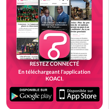
RESTEZ CONNECTÉ
En téléchargeant l'application
KOACI.