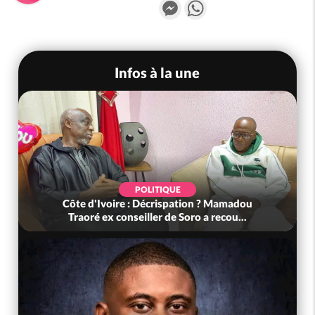
Messenger
WhatsApp
Infos à la une
POLITIQUE
Côte d'Ivoire : Décrispation ? Mamadou
Traoré ex conseiller de Soro a recou...