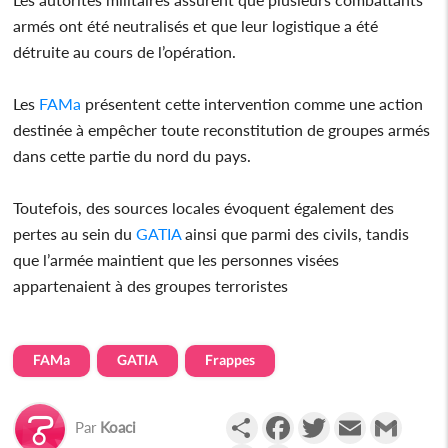
armés ont été neutralisés et que leur logistique a été
détruite au cours de l’opération.
Les
FAMa
présentent cette intervention comme une action
destinée à empêcher toute reconstitution de groupes armés
dans cette partie du nord du pays.
Toutefois, des sources locales évoquent également des
pertes au sein du
GATIA
ainsi que parmi des civils, tandis
que l’armée maintient que les personnes visées
appartenaient à des groupes terroristes
FAMa
GATIA
Frappes
Partager
Facebook
Twitter
Email
Gmail
Par
Koaci