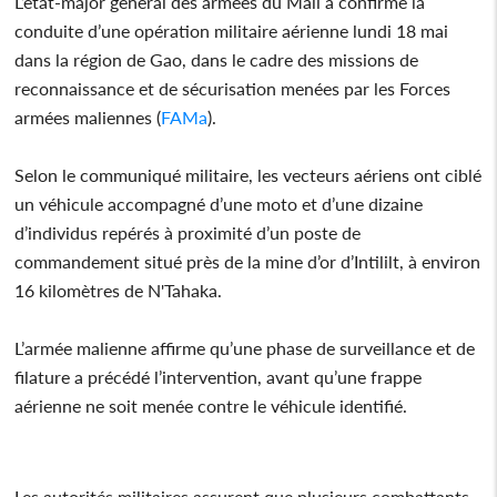
L’état-major général des armées du Mali a confirmé la
conduite d’une opération militaire aérienne lundi 18 mai
dans la région de Gao, dans le cadre des missions de
reconnaissance et de sécurisation menées par les Forces
armées maliennes (
FAMa
).
Selon le communiqué militaire, les vecteurs aériens ont ciblé
un véhicule accompagné d’une moto et d’une dizaine
d’individus repérés à proximité d’un poste de
commandement situé près de la mine d’or d’Intililt, à environ
16 kilomètres de N'Tahaka.
L’armée malienne affirme qu’une phase de surveillance et de
filature a précédé l’intervention, avant qu’une frappe
aérienne ne soit menée contre le véhicule identifié.
Les autorités militaires assurent que plusieurs combattants