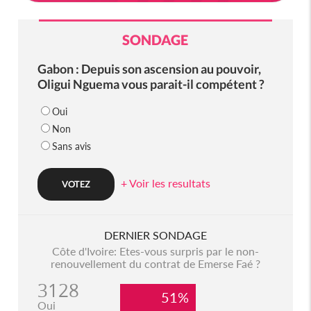
SONDAGE
Gabon : Depuis son ascension au pouvoir,
Oligui Nguema vous parait-il compétent ?
Oui
Non
Sans avis
+ Voir les resultats
DERNIER SONDAGE
Côte d'Ivoire: Etes-vous surpris par le non-
renouvellement du contrat de Emerse Faé ?
3128
51%
Oui