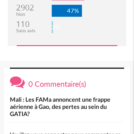
2902
47%
Non
110
2%
Sans avis
0 Commentaire(s)
Mali : Les FAMa annoncent une frappe
aérienne à Gao, des pertes au sein du
GATIA?