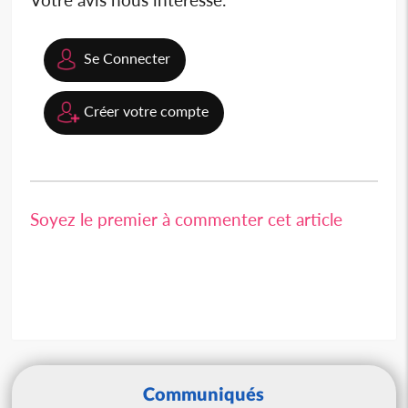
Se Connecter
Créer votre compte
Soyez le premier à commenter cet article
Communiqués