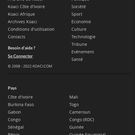
Koaci Côte d'Ivoire
Société
Koaci Afrique
Sport
Archives Koaci
Economie
Conditions d'utilisation
Culture
Contacts
Technologie
Tribune
Besoin d'aide ?
Evènement
Se Connecter
Santé
© 2008 - 2022 KOACI.COM
Pays
Côte d'Ivoire
Mali
Burkina Faso
Togo
Gabon
Cameroun
Congo
Congo (RDC)
Sénégal
Guinée
Bénin
Guinée Equatorial