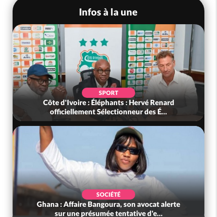
Infos à la une
SPORT
Côte d'Ivoire : Éléphants : Hervé Renard
officiellement Sélectionneur des É...
SOCIÉTÉ
Ghana : Affaire Bangoura, son avocat alerte
sur une présumée tentative d'e...