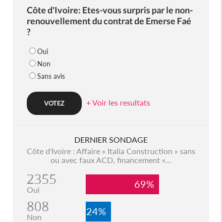
Côte d'Ivoire: Etes-vous surpris par le non-
renouvellement du contrat de Emerse Faé
?
Oui
Non
Sans avis
+ Voir les resultats
DERNIER SONDAGE
Côte d'Ivoire : Affaire « Italia Construction » sans
ou avec faux ACD, financement «...
2355
69%
Oui
808
24%
Non