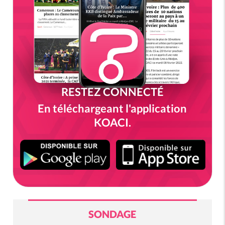
RESTEZ CONNECTÉ
En téléchargeant l'application
KOACI.
SONDAGE