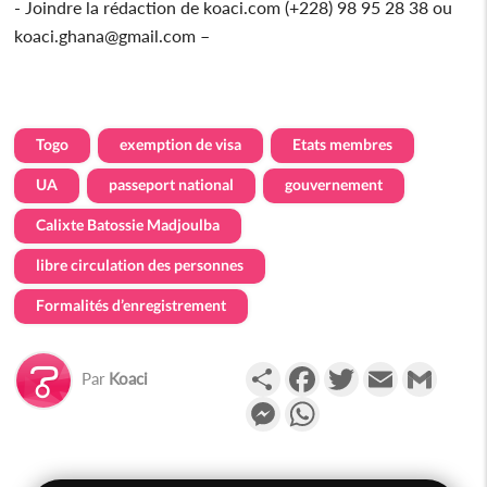
- Joindre la rédaction de koaci.com (+228) 98 95 28 38 ou
koaci.ghana@gmail.com –
Togo
exemption de visa
Etats membres
UA
passeport national
gouvernement
Calixte Batossie Madjoulba
libre circulation des personnes
Formalités d’enregistrement
Partager
Facebook
Twitter
Email
Gmail
Par
Koaci
Messenger
WhatsApp