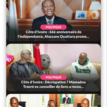
POLITIQUE
Côte d'Ivoire : 66è anniversaire de
l'indépendance, Alassane Ouattara prome...
POLITIQUE
Côte d'Ivoire : Décrispation ? Mamadou
Traoré ex conseiller de Soro a recou...