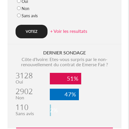
Oui
Non
Sans avis
+ Voir les resultats
DERNIER SONDAGE
Côte d'Ivoire: Etes-vous surpris par le non-
renouvellement du contrat de Emerse Faé ?
3128
51%
Oui
2902
47%
Non
110
2%
Sans avis