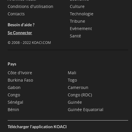
Conditions d'utilisation
Culture
Contacts
Technologie
Tribune
Besoin d'aide ?
Evènement
Se Connecter
Santé
© 2008 - 2022 KOACI.COM
Pays
Côte d'Ivoire
Mali
Burkina Faso
Togo
Gabon
Cameroun
Congo
Congo (RDC)
Sénégal
Guinée
Bénin
Guinée Equatorial
Télécharger l'application KOACI