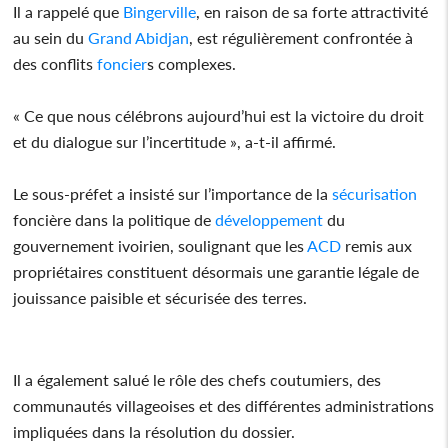
Il a rappelé que
Bingerville
, en raison de sa forte attractivité
au sein du
Grand Abidjan
, est régulièrement confrontée à
des conflits
foncier
s complexes.
« Ce que nous célébrons aujourd’hui est la victoire du droit
et du dialogue sur l’incertitude », a-t-il affirmé.
Le sous-préfet a insisté sur l’importance de la
sécurisation
foncière dans la politique de
développement
du
gouvernement ivoirien, soulignant que les
ACD
remis aux
propriétaires constituent désormais une garantie légale de
jouissance paisible et sécurisée des terres.
Il a également salué le rôle des chefs coutumiers, des
communautés villageoises et des différentes administrations
impliquées dans la résolution du dossier.