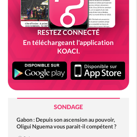
RESTEZ CONNECTÉ
En téléchargeant l'application
KOACI.
SONDAGE
Gabon : Depuis son ascension au pouvoir,
Oligui Nguema vous parait-il compétent ?