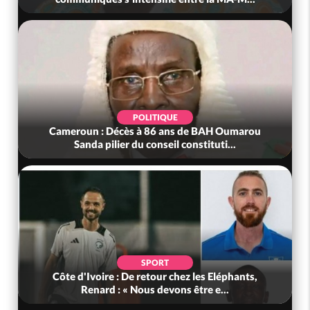
POLITIQUE
Cameroun : Décès à 86 ans de BAH Oumarou
Sanda pilier du conseil constituti...
SPORT
Côte d'Ivoire : De retour chez les Eléphants,
Renard : « Nous devons être e...