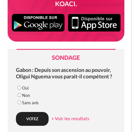
KOACI.
SONDAGE
Gabon : Depuis son ascension au pouvoir,
Oligui Nguema vous parait-il compétent ?
Oui
Non
Sans avis
+ Voir les resultats