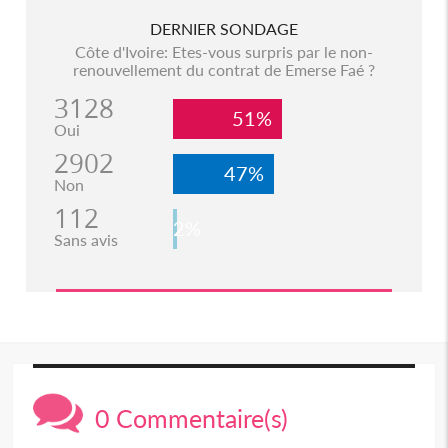
DERNIER SONDAGE
Côte d'Ivoire: Etes-vous surpris par le non-
renouvellement du contrat de Emerse Faé ?
3128
51%
Oui
2902
47%
Non
112
2%
Sans avis
0 Commentaire(s)