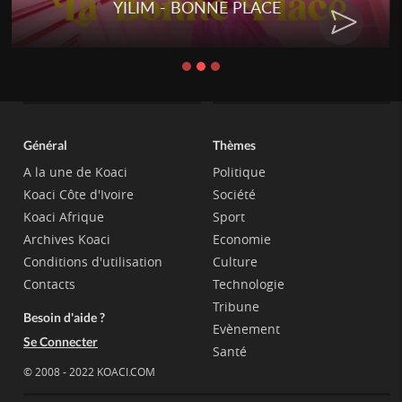
YILIM - BONNE PLACE
Général
Thèmes
A la une de Koaci
Politique
Koaci Côte d'Ivoire
Société
Koaci Afrique
Sport
Archives Koaci
Economie
Conditions d'utilisation
Culture
Contacts
Technologie
Tribune
Besoin d'aide ?
Evènement
Se Connecter
Santé
© 2008 - 2022 KOACI.COM