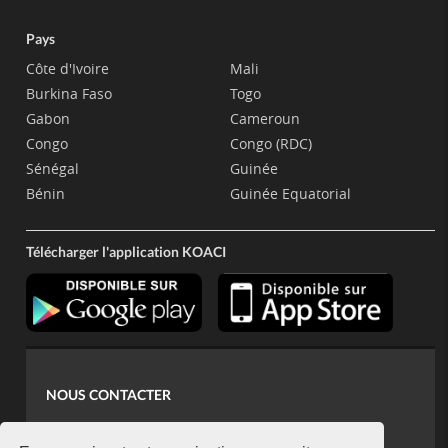
Pays
Côte d'Ivoire
Mali
Burkina Faso
Togo
Gabon
Cameroun
Congo
Congo (RDC)
Sénégal
Guinée
Bénin
Guinée Equatorial
Télécharger l'application KOACI
NOUS CONTACTER
contact@koaci.com