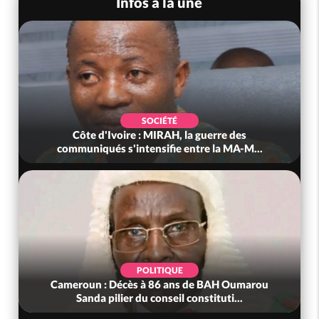
Infos à la une
SOCIÉTÉ
Côte d'Ivoire : MIRAH, la guerre des
communiqués s'intensifie entre la MA-M...
POLITIQUE
Cameroun : Décès à 86 ans de BAH Oumarou
Sanda pilier du conseil constituti...