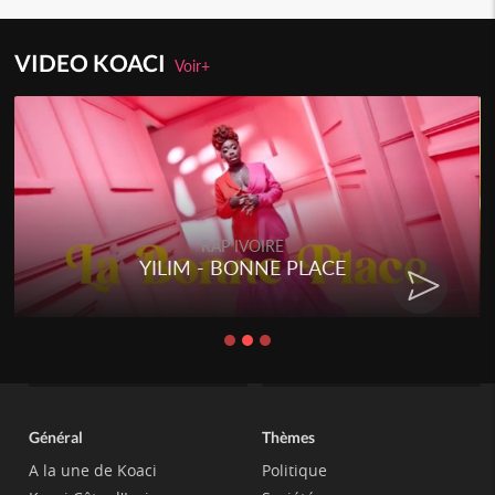
VIDEO KOACI
Voir+
RAP IVOIRE
YILIM - BONNE PLACE
Général
Thèmes
A la une de Koaci
Politique