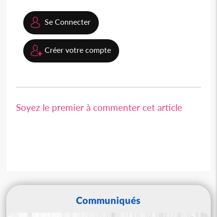
Se Connecter
Créer votre compte
Soyez le premier à commenter cet article
Communiqués