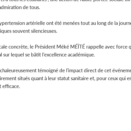
l'admiration de tous.
ypertension artérielle ont été menées tout au long de la journ
niques souvent silencieuses.
édicale concrète, le Président Méké MÉÏTÉ rappelle avec force 
l sur lequel se bâtit l'excellence académique.
 chaleureusement témoigné de l'impact direct de cet événemen
irement situés quant à leur statut sanitaire et, pour ceux qui e
 efficace.