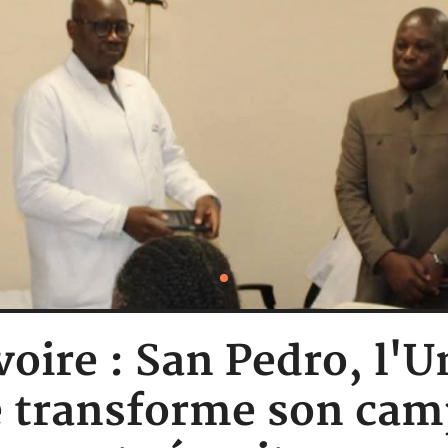
voire : San Pedro, l'U
 transforme son cam