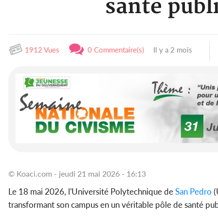
santé publi
1912 Vues
0 Commentaire(s)
Il y a 2 mois
© Koaci.com - jeudi 21 mai 2026 - 16:13
Le 18 mai 2026, l'Université Polytechnique de
San Pedro
(
transformant son campus en un véritable pôle de santé publi