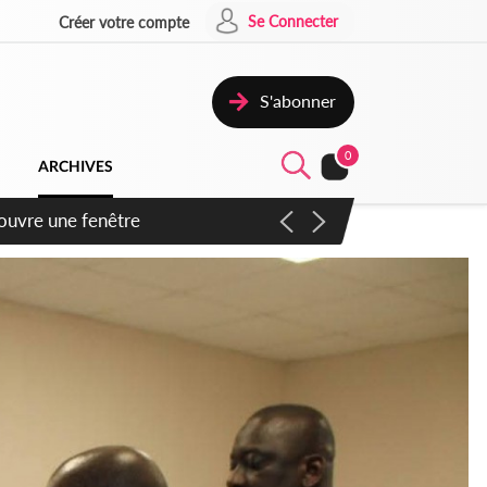
Se Connecter
Créer votre compte
S'abonner
0
ARCHIVES
ennent un accord avec la