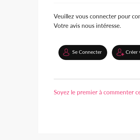
Veuillez vous connecter pour c
Votre avis nous intéresse.
Se Connecter
Créer 
Soyez le premier à commenter cet