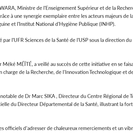
ARA, Ministre de l'Enseignement Supérieur et de la Recherc
âce à une synergie exemplaire entre les acteurs majeurs de l
uine et l'Institut National d'Hygiène Publique (INHP).
Côte d'
sanitaire
modernise
é par l'UFR Sciences de la Santé de l'USP sous la direction du
r Méké MÉÏTÉ, a veillé au succès de cette initiative en se fais
harge de la Recherche, de l’Innovation Technologique et de
notable de Dr Marc SIKA , Directeur du Centre Régional de T
icielle du Directeur Départemental de la Santé, illustrant la for
 les officiels d’adresser de chaleureux remerciements et un v