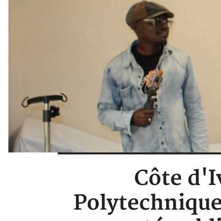
Côte d'I
Polytechnique