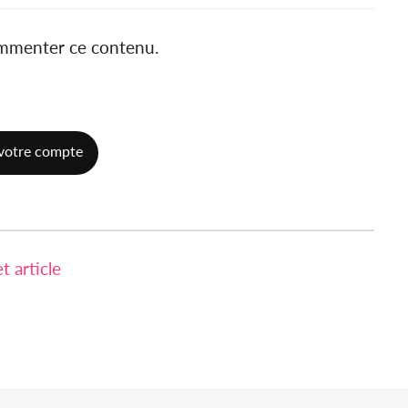
ommenter ce contenu.
votre compte
 article