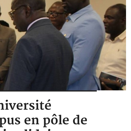
niversité
pus en pôle de