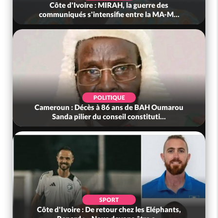
Côte d'Ivoire : MIRAH, la guerre des
communiqués s'intensifie entre la MA-M...
POLITIQUE
Cameroun : Décès à 86 ans de BAH Oumarou
Sanda pilier du conseil constituti...
SPORT
Côte d'Ivoire : De retour chez les Eléphants,