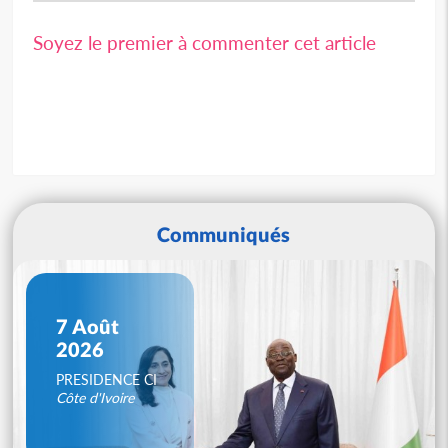
Soyez le premier à commenter cet article
Communiqués
7 Août
2026
PRESIDENCE CI
Côte d'Ivoire