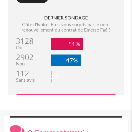
DERNIER SONDAGE
Côte d'Ivoire: Etes-vous surpris par le non-
renouvellement du contrat de Emerse Faé ?
3128
51%
Oui
2902
47%
Non
112
2%
Sans avis