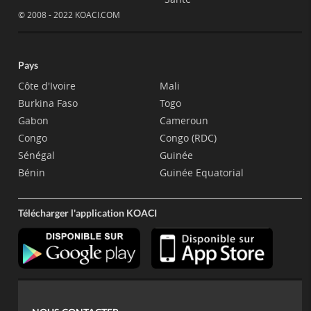
© 2008 - 2022 KOACI.COM
Pays
Côte d'Ivoire
Mali
Burkina Faso
Togo
Gabon
Cameroun
Congo
Congo (RDC)
Sénégal
Guinée
Bénin
Guinée Equatorial
Télécharger l'application KOACI