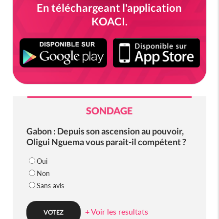
En téléchargeant l'application
KOACI.
SONDAGE
Gabon : Depuis son ascension au pouvoir,
Oligui Nguema vous parait-il compétent ?
Oui
Non
Sans avis
+ Voir les resultats