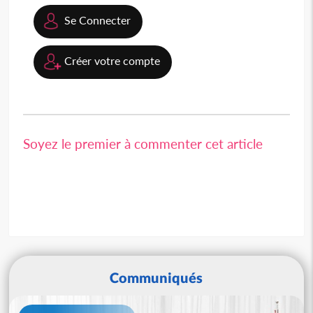
Se Connecter
Créer votre compte
Soyez le premier à commenter cet article
Communiqués