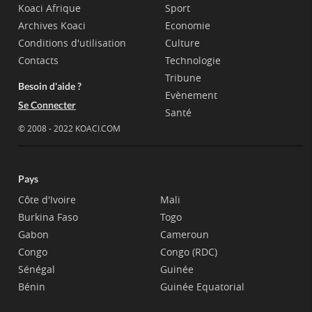
Koaci Afrique
Sport
Archives Koaci
Economie
Conditions d'utilisation
Culture
Contacts
Technologie
Tribune
Besoin d'aide ?
Evènement
Se Connecter
Santé
© 2008 - 2022 KOACI.COM
Pays
Côte d'Ivoire
Mali
Burkina Faso
Togo
Gabon
Cameroun
Congo
Congo (RDC)
Sénégal
Guinée
Bénin
Guinée Equatorial