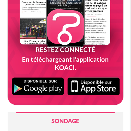
RESTEZ CONNECTÉ
En téléchargeant l'application
KOACI.
SONDAGE