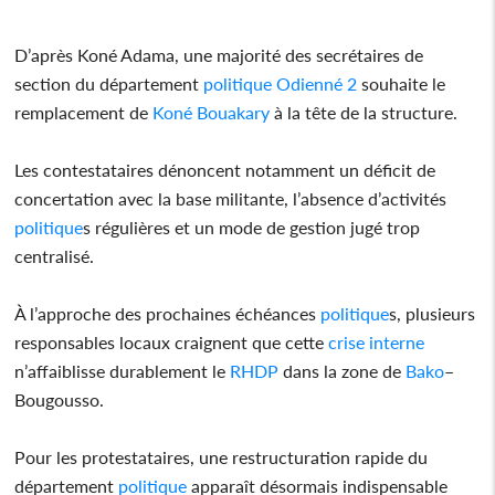
D’après Koné Adama, une majorité des secrétaires de
section du département
politique
Odienné 2
souhaite le
remplacement de
Koné Bouakary
à la tête de la structure.
Les contestataires dénoncent notamment un déficit de
concertation avec la base militante, l’absence d’activités
politique
s régulières et un mode de gestion jugé trop
centralisé.
À l’approche des prochaines échéances
politique
s, plusieurs
responsables locaux craignent que cette
crise interne
n’affaiblisse durablement le
RHDP
dans la zone de
Bako
–
Bougousso.
Pour les protestataires, une restructuration rapide du
département
politique
apparaît désormais indispensable