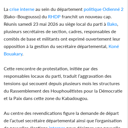
La
crise interne
au sein du département
politique
Odienné 2
(Bako–Bougousso) du
RHDP
franchit un nouveau cap.
Réunis samedi 23 mai 2026 au siège local du parti à
Bako
,
plusieurs secrétaires de section, cadres, responsables de
comités de base et militants ont exprimé ouvertement leur
opposition à la gestion du secrétaire départemental,
Koné
Bouakary
.
Cette rencontre de protestation, initiée par des
responsables locaux du parti, traduit l’aggravation des
tensions qui secouent depuis plusieurs mois les structures
du Rassemblement des Houphouëtistes pour la Démocratie
et la Paix dans cette zone du Kabadougou.
Au centre des revendications figure la demande de départ
de l’actuel secrétaire départemental ainsi que l’organisation
de nouvelles élections
internes
pour désigner une nouvelle